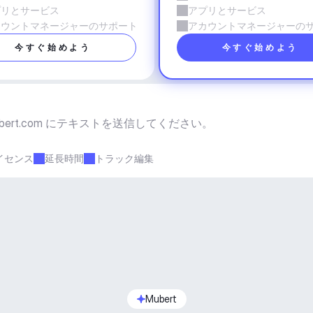
プリとサービス
アプリとサービス
カウントマネージャーのサポート
アカウントマネージャーの
今すぐ始めよう
今すぐ始めよう
bert.com
 にテキストを送信してください。
イセンス
延長時間
トラック編集
Mubert