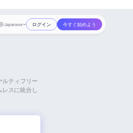
Select Language
ログイン
今すぐ始めよう
Japanese
ヤルティフリー
ームレスに統合し