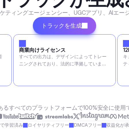
マーケティングエージェンシー、UGCアプリ、AIエ
トラックを生成
商業向けライセンス
1
音
すべての出力は、デザインによってトレー
キ
ニングされており、法的に準拠していま
テ
す。
あるすべてのプラットフォームで100%安全に使用
で学習済み
ロイヤリティフリー
DMCAフリー
収益化が