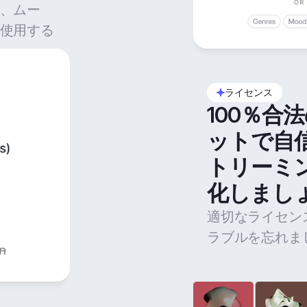
、ムー
使用する
ライセンス
100％合
ットで自
トリーミ
化しまし
適切なライセン
ラブルを忘れま