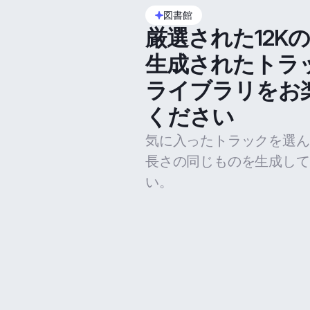
図書館
厳選された12K
生成されたトラ
ライブラリをお
ください
気に入ったトラックを選ん
長さの同じものを生成して
い。