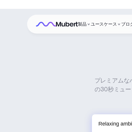
製品
ユースケース
ブロ
プレミアムな
の30秒ミュー