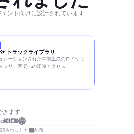
ージェント向けに設計されています
2K+ トラックライブラリ
ュレーションされた事前生成のロイヤリ
ィフリー音楽への即時アクセス
できます
承認されました
配布