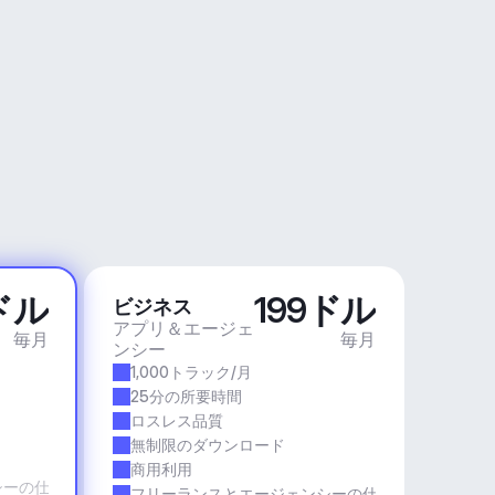
ドル
199ドル
ビジネス
アプリ＆エージェ
毎月
毎月
ンシー
1,000トラック/月
25分の所要時間
ロスレス品質
無制限のダウンロード
商用利用
シーの仕事
フリーランスとエージェンシーの仕事