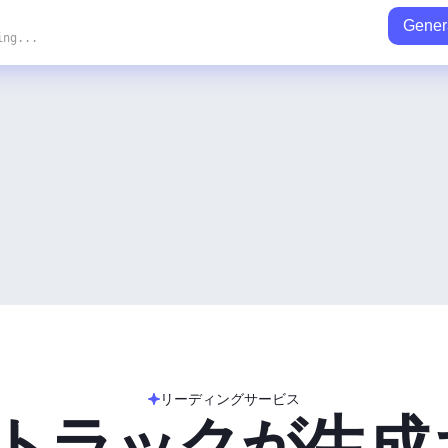
Gener
ing...
リーディングサービス
のトラックが生成