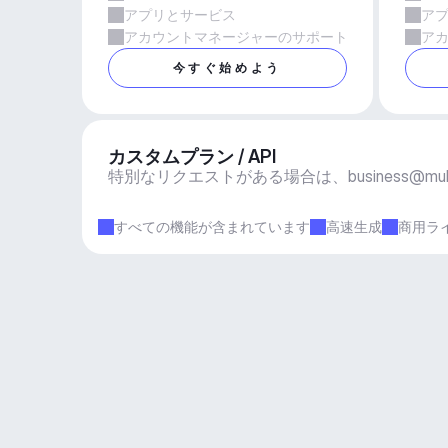
アプリとサービス
ア
アカウントマネージャーのサポート
ア
今すぐ始めよう
カスタムプラン / API
特別なリクエストがある場合は、
business@mu
すべての機能が含まれています
高速生成
商用ラ