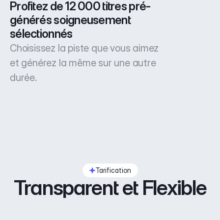
Profitez de 12 000 titres pré-
générés soigneusement 
sélectionnés
Choisissez la piste que vous aimez
et générez la même sur une autre
durée.
Tarification
Transparent et Flexible