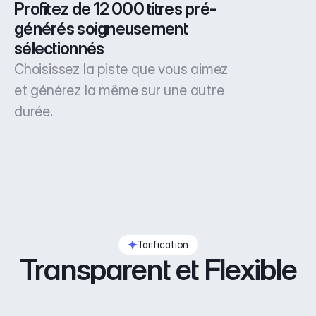
Profitez de 12 000 titres pré-
générés soigneusement 
sélectionnés
Choisissez la piste que vous aimez
et générez la même sur une autre
durée.
Tarification
Transparent et Flexible