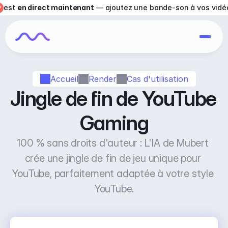
est 
en direct maintenant
 — ajoutez une bande-son à vos vidé
Accueil
Render
Cas d'utilisation
Jingle de fin de YouTube 
Gaming
100 % sans droits d'auteur : L'IA de Mubert 
crée une jingle de fin de jeu unique pour 
YouTube, parfaitement adaptée à votre style 
YouTube.