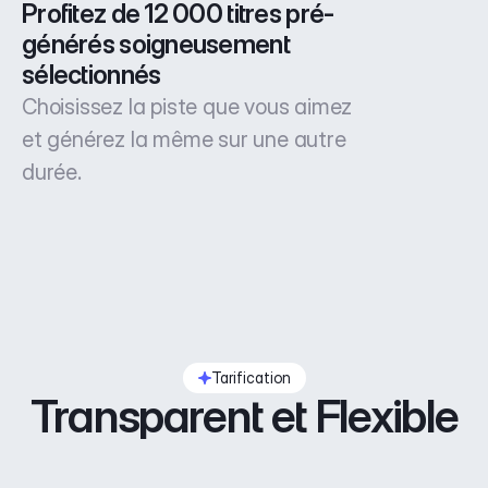
Profitez de 12 000 titres pré-
générés soigneusement 
sélectionnés
Choisissez la piste que vous aimez
et générez la même sur une autre
durée.
Tarification
Transparent et Flexible