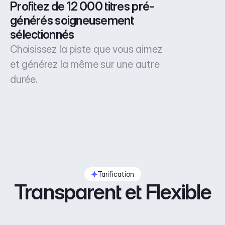
Profitez de 12 000 titres pré-
générés soigneusement 
sélectionnés
Choisissez la piste que vous aimez
et générez la même sur une autre
durée.
Tarification
Transparent et Flexible