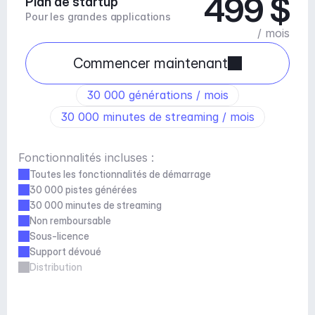
499 $
Plan de startup
Pour les grandes applications
/ mois
Commencer maintenant
30 000 générations / mois
30 000 minutes de streaming / mois
Fonctionnalités incluses :
Toutes les fonctionnalités de démarrage
30 000 pistes générées
30 000 minutes de streaming
Non remboursable
Sous-licence
Support dévoué
Distribution