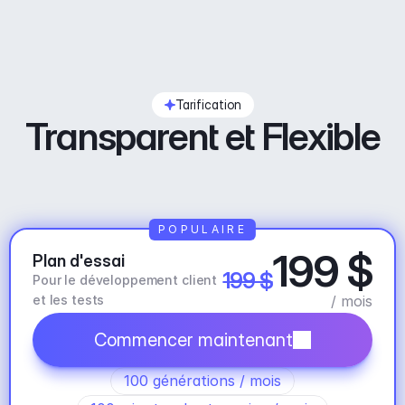
Tarification
Transparent et Flexible
POPULAIRE
199 $
Plan d'essai
199 $
Pour le développement client 
et les tests
/ mois
Commencer maintenant
100 générations / mois