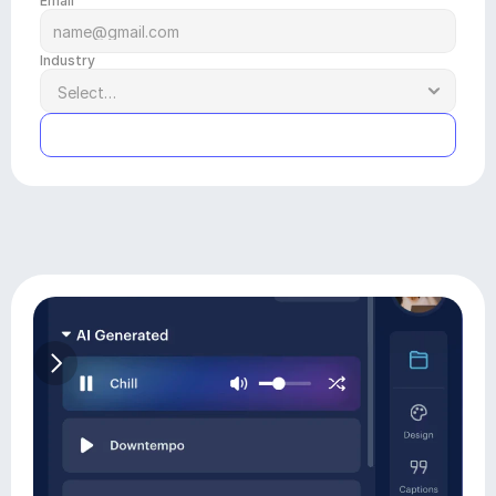
Email
Industry
Submit