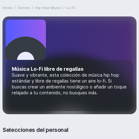
Home
/
Genres
/
Hip-Hop-Music
/
Lo-Fi
Música Lo-Fi libre de regalías
Suave y vibrante, esta colección de música hip hop
estándar y libre de regalías tiene un aire lo-fi. Si
buscas crear un ambiente nostálgico o añadir un toque
relajado a tu contenido, no busques más.
Selecciones del personal