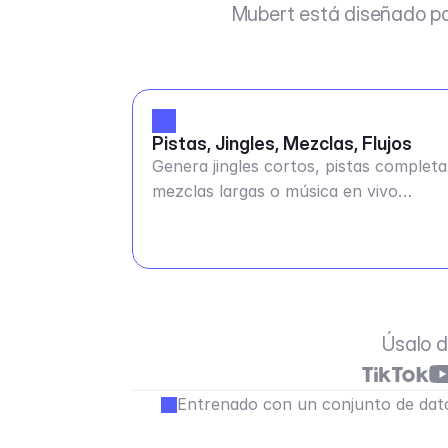
Mubert está diseñado pa
Pistas, Jingles, Mezclas, Flujos
Genera jingles cortos, pistas completa
mezclas largas o música en vivo
continua
Úsalo d
Entrenado con un conjunto de dato