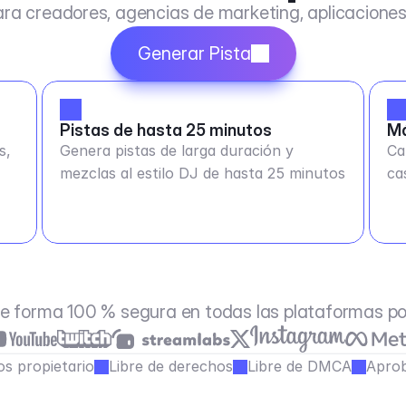
ra creadores, agencias de marketing, aplicacione
Generar Pista
Pistas de hasta 25 minutos
Má
s,
Genera pistas de larga duración y
Ca
mezclas al estilo DJ de hasta 25 minutos
ca
e forma 100 % segura en todas las plataformas p
s propietario
Libre de derechos
Libre de DMCA
Aprob