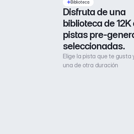
Biblioteca
Disfruta de una 
biblioteca de 12K 
pistas pre-gener
seleccionadas.
Elige la pista que te gusta
una de otra duración