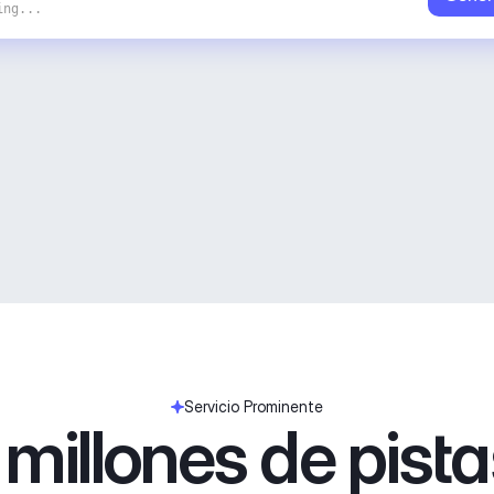
ing...
Servicio Prominente
millones de pist