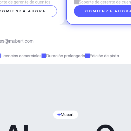
orte de gerente de cuentas
Soporte de gerente de cue
COMIENZA AHORA
COMIENZA AHOR
ess@mubert.com
Licencias comerciales
Duración prolongada
Edición de pista
Mubert