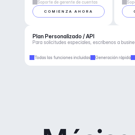
Soporte de gerente de cuentas
Sop
COMIENZA AHORA
Plan Personalizado / API
Para solicitudes especiales, escríbenos a 
busin
Todas las funciones incluidas
Generación rápida