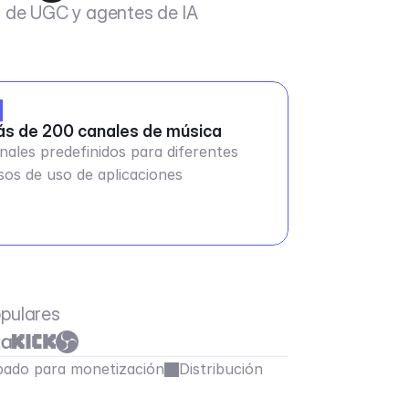
s de UGC y agentes de IA
s de 200 canales de música
nales predefinidos para diferentes
sos de uso de aplicaciones
opulares
ado para monetización
Distribución