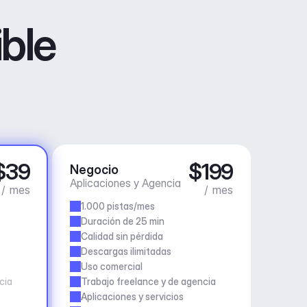
ible
$39
$199
Negocio
Aplicaciones y Agencia
/ mes
/ mes
1.000 pistas/mes
Duración de 25 min
Calidad sin pérdida
Descargas ilimitadas
Uso comercial
cia
Trabajo freelance y de agencia
Aplicaciones y servicios