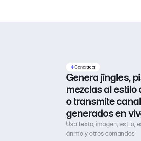
Generador
Genera jingles, pi
mezclas al estilo 
o transmite canal
generados en viv
Usa texto, imagen, estilo, 
ánimo y otros comandos