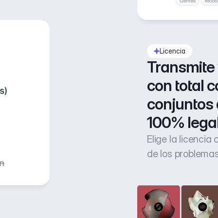
Licencia
Transmite 
con total c
conjuntos 
100% lega
Elige la licencia
de los problemas