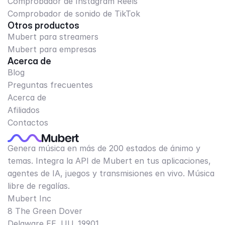
Comprobador de Instagram Reels
Comprobador de sonido de TikTok
Otros productos
Mubert para streamers
Mubert para empresas
Acerca de
Blog
Preguntas frecuentes
Acerca de
Afiliados
Contactos
Genera música en más de 200 estados de ánimo y
temas. Integra la API de Mubert en tus aplicaciones,
agentes de IA, juegos y transmisiones en vivo. Música
libre de regalías.
Mubert Inc
8 The Green Dover
Delaware EE. UU. 19901​