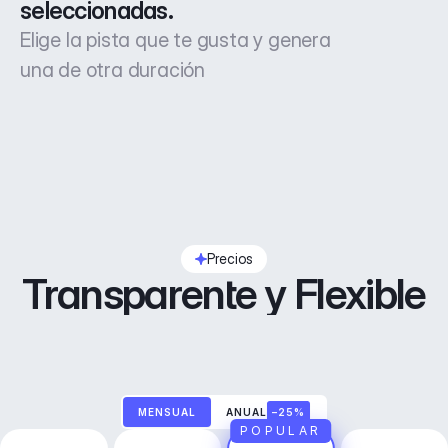
seleccionadas.
Elige la pista que te gusta y genera
una de otra duración
Precios
Transparente y Flexible
MENSUAL
ANUAL
–25%
POPULAR