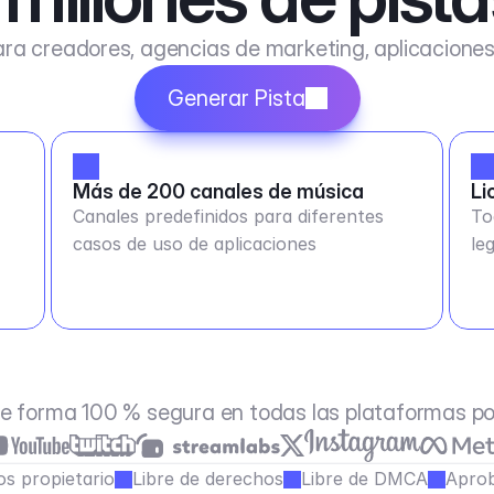
ra creadores, agencias de marketing, aplicacione
Generar Pista
Más de 200 canales de música
Li
Canales predefinidos para diferentes
To
casos de uso de aplicaciones
le
e forma 100 % segura en todas las plataformas p
s propietario
Libre de derechos
Libre de DMCA
Aprob