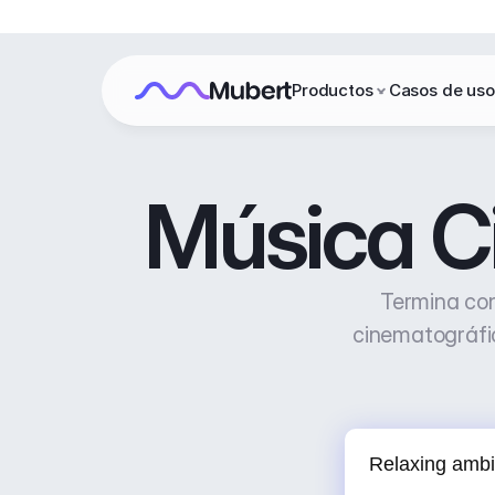
Productos
Casos de uso
Música C
Termina con
cinematográfic