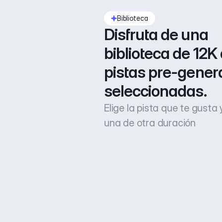
Biblioteca
Disfruta de una 
biblioteca de 12K 
pistas pre-gener
seleccionadas.
Elige la pista que te gusta
una de otra duración