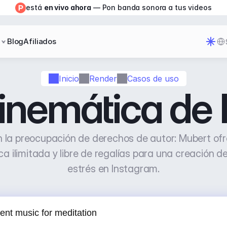
está 
en vivo ahora
 — Pon banda sonora a tus videos
Sel
Blog
Afiliados
Inicio
Render
Casos de uso
inemática de 
 la preocupación de derechos de autor: Mubert ofr
a ilimitada y libre de regalías para una creación de
estrés en Instagram.