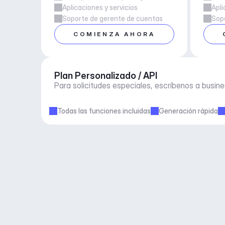
Aplicaciones y servicios
Apli
Soporte de gerente de cuentas
Sop
COMIENZA AHORA
Plan Personalizado / API
Para solicitudes especiales, escríbenos a 
busin
Todas las funciones incluidas
Generación rápida