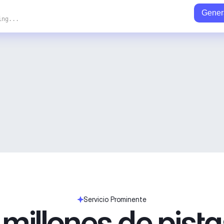
Gener
ing...
Servicio Prominente
millones de pist