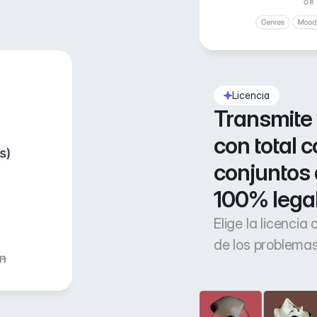
Licencia
Transmite 
con total c
conjuntos 
100% lega
Elige la licencia
de los problemas