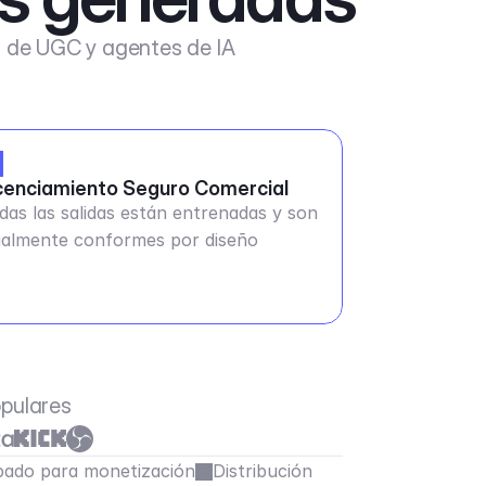
s de UGC y agentes de IA
cenciamiento Seguro Comercial
das las salidas están entrenadas y son
galmente conformes por diseño
opulares
ado para monetización
Distribución