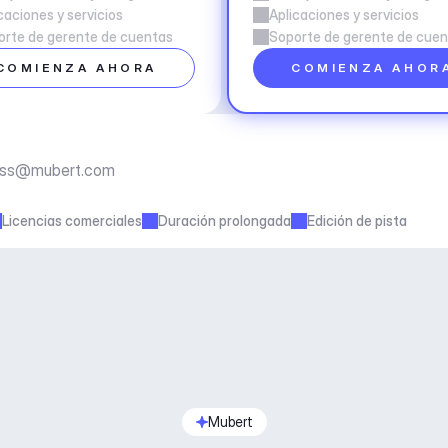
caciones y servicios
Aplicaciones y servicios
orte de gerente de cuentas
Soporte de gerente de cue
COMIENZA AHORA
COMIENZA AHOR
ess@mubert.com
Licencias comerciales
Duración prolongada
Edición de pista
Mubert