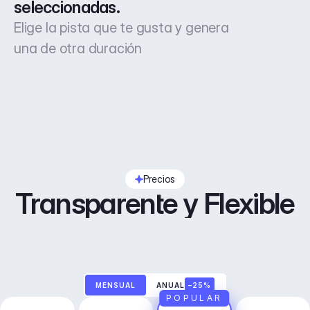
seleccionadas.
Elige la pista que te gusta y genera
una de otra duración
Precios
Transparente y Flexible
MENSUAL
ANUAL
–25%
POPULAR