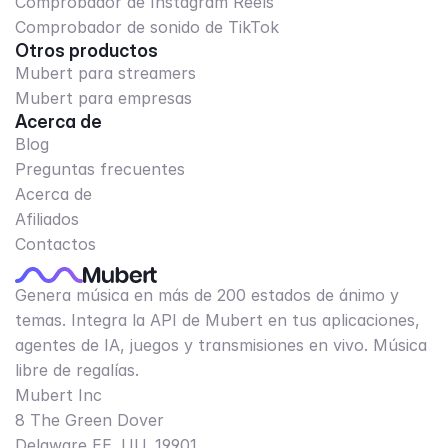
Comprobador de Instagram Reels
Comprobador de sonido de TikTok
Otros productos
Mubert para streamers
Mubert para empresas
Acerca de
Blog
Preguntas frecuentes
Acerca de
Afiliados
Contactos
Genera música en más de 200 estados de ánimo y
temas. Integra la API de Mubert en tus aplicaciones,
agentes de IA, juegos y transmisiones en vivo. Música
libre de regalías.
Mubert Inc
8 The Green Dover
Delaware EE. UU. 19901​