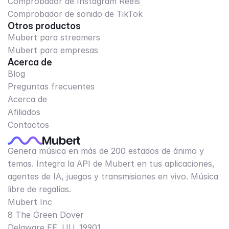
Comprobador de Instagram Reels
Comprobador de sonido de TikTok
Otros productos
Mubert para streamers
Mubert para empresas
Acerca de
Blog
Preguntas frecuentes
Acerca de
Afiliados
Contactos
Genera música en más de 200 estados de ánimo y
temas. Integra la API de Mubert en tus aplicaciones,
agentes de IA, juegos y transmisiones en vivo. Música
libre de regalías.
Mubert Inc
8 The Green Dover
Delaware EE. UU. 19901​