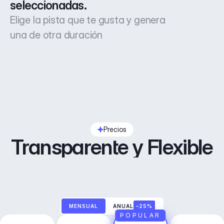
seleccionadas.
Elige la pista que te gusta y genera
una de otra duración
Precios
Transparente y Flexible
MENSUAL
ANUAL
–25%
POPULAR