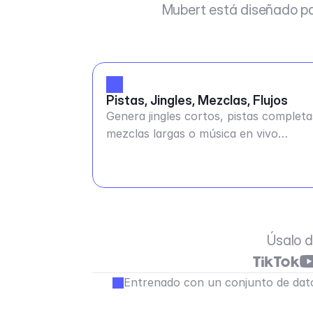
Mubert está diseñado pa
Pistas, Jingles, Mezclas, Flujos
Genera jingles cortos, pistas completa
mezclas largas o música en vivo
continua
Úsalo d
Entrenado con un conjunto de dato