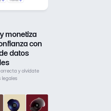
y monetiza 
onfianza con 
de datos 
les
 correcta y olvídate
 legales