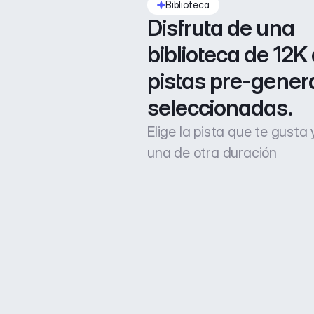
Biblioteca
Disfruta de una 
biblioteca de 12K 
pistas pre-gener
seleccionadas.
Elige la pista que te gusta
una de otra duración