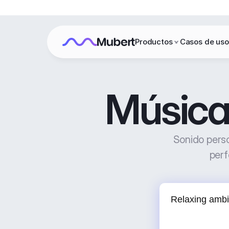
Productos
Casos de uso
Música 
Sonido perso
perf