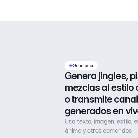
Generador
Genera jingles, pi
mezclas al estilo 
o transmite canal
generados en viv
Usa texto, imagen, estilo, 
ánimo y otros comandos