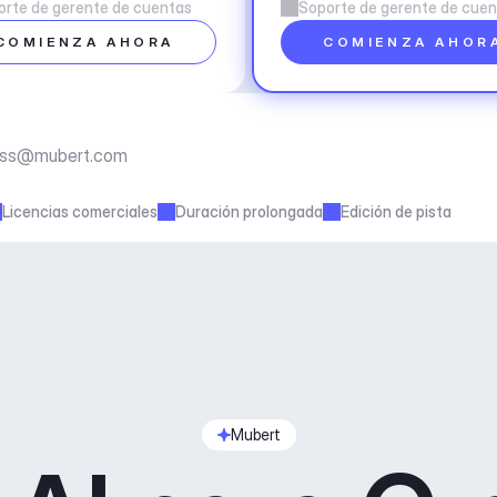
orte de gerente de cuentas
Soporte de gerente de cue
COMIENZA AHORA
COMIENZA AHOR
ess@mubert.com
Licencias comerciales
Duración prolongada
Edición de pista
Mubert