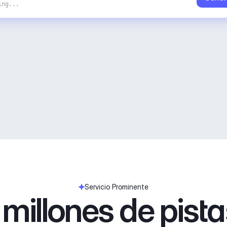
ing...
Servicio Prominente
millones de pist