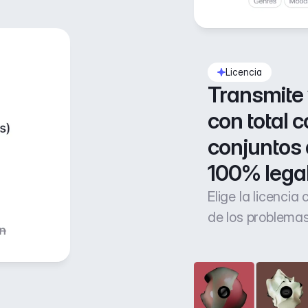
Licencia
Transmite 
con total c
conjuntos 
100% lega
Elige la licencia
de los problemas