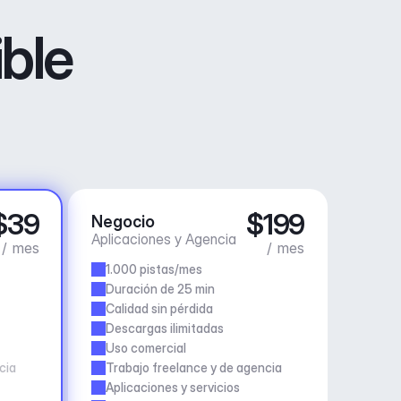
ible
$39
$199
Negocio
Aplicaciones y Agencia
/ mes
/ mes
1.000 pistas/mes
Duración de 25 min
Calidad sin pérdida
Descargas ilimitadas
Uso comercial
cia
Trabajo freelance y de agencia
Aplicaciones y servicios