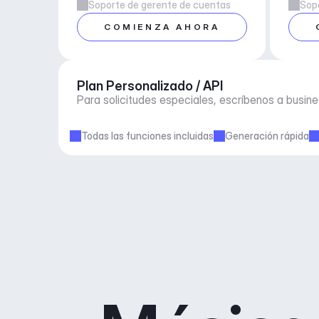
Soporte de gerente de cuentas
Sop
COMIENZA AHORA
Plan Personalizado / API
Para solicitudes especiales, escríbenos a 
busin
Todas las funciones incluidas
Generación rápida