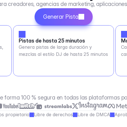
ra creadores, agencias de marketing, aplicacione
Generar Pista
Pistas de hasta 25 minutos
Má
s,
Genera pistas de larga duración y
Ca
mezclas al estilo DJ de hasta 25 minutos
ca
e forma 100 % segura en todas las plataformas p
s propietario
Libre de derechos
Libre de DMCA
Aprob