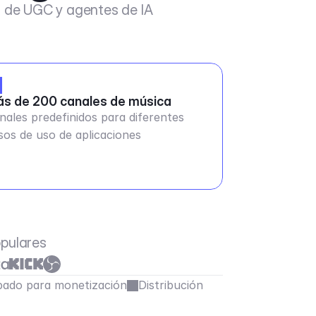
s de UGC y agentes de IA
s de 200 canales de música
nales predefinidos para diferentes
sos de uso de aplicaciones
opulares
ado para monetización
Distribución