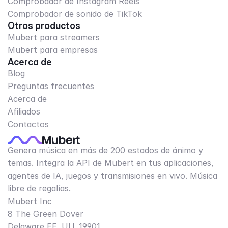
Comprobador de Instagram Reels
Comprobador de sonido de TikTok
Otros productos
Mubert para streamers
Mubert para empresas
Acerca de
Blog
Preguntas frecuentes
Acerca de
Afiliados
Contactos
Genera música en más de 200 estados de ánimo y
temas. Integra la API de Mubert en tus aplicaciones,
agentes de IA, juegos y transmisiones en vivo. Música
libre de regalías.
Mubert Inc
8 The Green Dover
Delaware EE. UU. 19901​