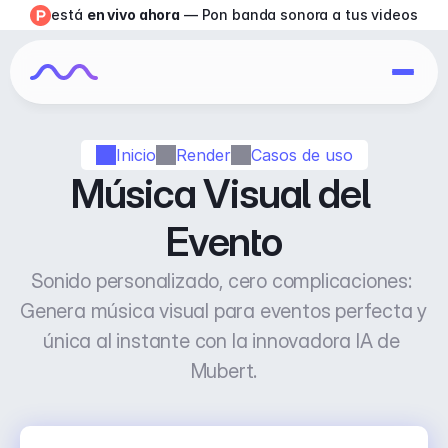
está 
en vivo ahora
 — Pon banda sonora a tus videos
Inicio
Render
Casos de uso
Música Visual del 
Evento
Sonido personalizado, cero complicaciones: 
Genera música visual para eventos perfecta y 
única al instante con la innovadora IA de 
Mubert.