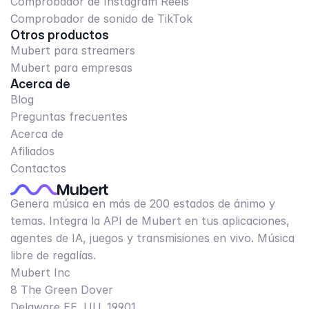
Comprobador de Instagram Reels
Comprobador de sonido de TikTok
Otros productos
Mubert para streamers
Mubert para empresas
Acerca de
Blog
Preguntas frecuentes
Acerca de
Afiliados
Contactos
Genera música en más de 200 estados de ánimo y
temas. Integra la API de Mubert en tus aplicaciones,
agentes de IA, juegos y transmisiones en vivo. Música
libre de regalías.
Mubert Inc
8 The Green Dover
Delaware EE. UU. 19901​