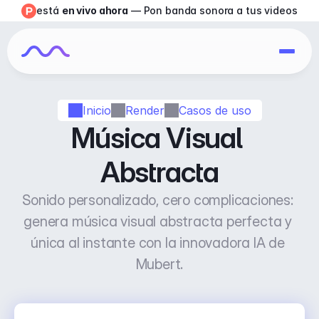
está 
en vivo ahora
 — Pon banda sonora a tus videos
Inicio
Render
Casos de uso
Música Visual 
Abstracta
Sonido personalizado, cero complicaciones: 
genera música visual abstracta perfecta y 
única al instante con la innovadora IA de 
Mubert.