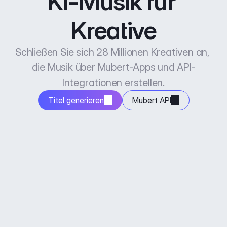
KI-Musik für 
Kreative
Schließen Sie sich 28 Millionen Kreativen an, 
die Musik über Mubert-Apps und API-
Integrationen erstellen.
Titel generieren
Mubert API