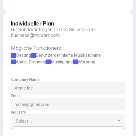
Individueller Plan
Für Sonderanfragen texten Sie uns unter 
business@mubert.com
Mögliche Funktionen:
Gesang
Benutzerdefinierte Musikstämme
Audio-Branding
Musikpläne
Werbung
Company Name
Email
Industry
Submit