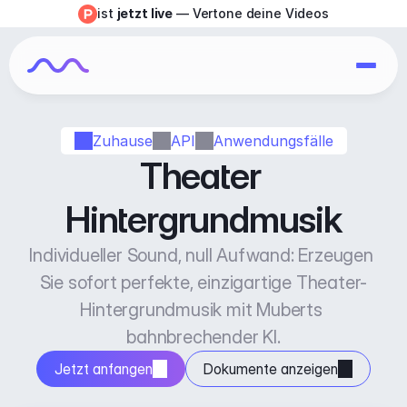
ist 
jetzt live
 — Vertone deine Videos
Zuhause
API
Anwendungsfälle
Theater 
Hintergrundmusik
Individueller Sound, null Aufwand: Erzeugen 
Sie sofort perfekte, einzigartige Theater-
Hintergrundmusik mit Muberts 
bahnbrechender KI.
Jetzt anfangen
Dokumente anzeigen