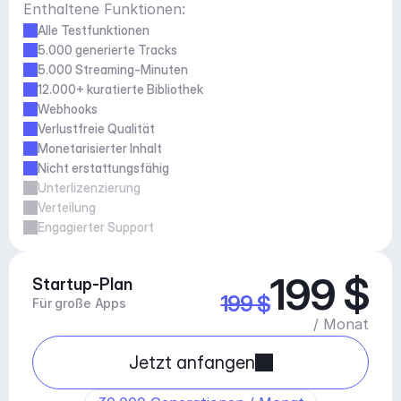
Enthaltene Funktionen:
Alle Testfunktionen
5.000 generierte Tracks
5.000 Streaming-Minuten
12.000+ kuratierte Bibliothek
Webhooks
Verlustfreie Qualität
Monetarisierter Inhalt
Nicht erstattungsfähig
Unterlizenzierung
Verteilung
Engagierter Support
199 $
Startup-Plan
199 $
Für große Apps
/ Monat
Jetzt anfangen