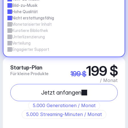
Bild-zu-Musik
Hohe Qualität
Nicht erstattungsfähig
Monetarisierter Inhalt
Kuratiere Bibliothek
Unterlizenzierung
Verteilung
Engagierter Support
199 $
Startup-Plan
199 $
Für kleine Produkte
/ Monat
Jetzt anfangen
5.000 Generationen / Monat
5.000 Streaming-Minuten / Monat