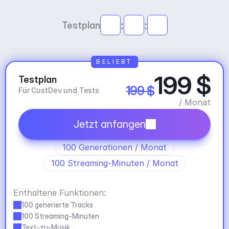
:
:
Testplan
BELIEBT
199 $
Testplan
199 $
Für CustDev und Tests
/ Monat
Jetzt anfangen
100 Generationen / Monat
100 Streaming-Minuten / Monat
Enthaltene Funktionen:
100 generierte Tracks
100 Streaming-Minuten
Text-zu-Musik