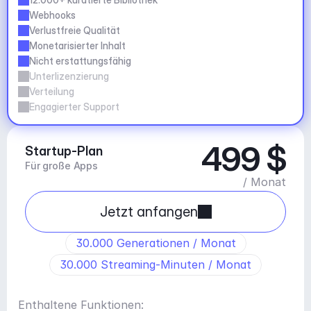
Webhooks
Verlustfreie Qualität
Monetarisierter Inhalt
Nicht erstattungsfähig
Unterlizenzierung
Verteilung
Engagierter Support
499 $
Startup-Plan
Für große Apps
/ Monat
Jetzt anfangen
30.000 Generationen / Monat
30.000 Streaming-Minuten / Monat
Enthaltene Funktionen: