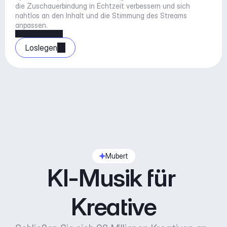
die Zuschauerbindung in Echtzeit verbessern und sich 
nahtlos an den Inhalt und die Stimmung des Streams 
anpassen.
Loslegen
Mubert
KI-Musik für 
Kreative