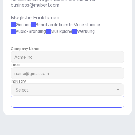
business@mubert.com
Mögliche Funktionen:
Gesang
Benutzerdefinierte Musikstämme
Audio-Branding
Musikpläne
Werbung
Company Name
Email
Industry
Submit