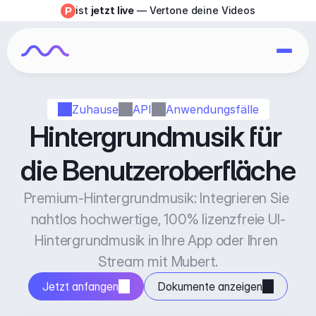
ist 
jetzt live
 — Vertone deine Videos
Zuhause
API
Anwendungsfälle
Hintergrundmusik für 
die Benutzeroberfläche
Premium-Hintergrundmusik: Integrieren Sie 
nahtlos hochwertige, 100% lizenzfreie UI-
Hintergrundmusik in Ihre App oder Ihren 
Stream mit Mubert.
Jetzt anfangen
Dokumente anzeigen