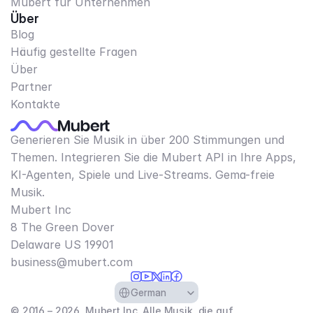
Mubert für Unternehmen
Über
Blog
Häufig gestellte Fragen
Über
Partner
Kontakte
Generieren Sie Musik in über 200 Stimmungen und
Themen. Integrieren Sie die Mubert API in Ihre Apps,
KI-Agenten, Spiele und Live-Streams. Gema-freie
Musik.
Mubert Inc
8 The Green Dover
Delaware US 19901​
business@mubert.com
Select Language
German
© 2016 – 2026, Mubert Inc. Alle Musik, die auf