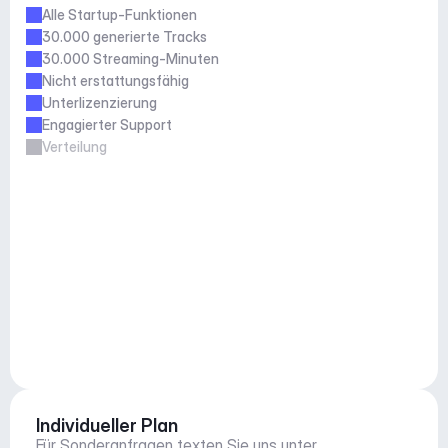
Alle Startup-Funktionen
30.000 generierte Tracks
30.000 Streaming-Minuten
Nicht erstattungsfähig
Unterlizenzierung
Engagierter Support
Verteilung
Individueller Plan
Für Sonderanfragen texten Sie uns unter 