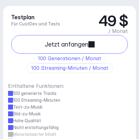
49 $
Testplan
Für CustDev und Tests
/ Monat
Jetzt anfangen
100 Generationen / Monat
100 Streaming-Minuten / Monat
Enthaltene Funktionen:
100 generierte Tracks
100 Streaming-Minuten
Text-zu-Musik
Bild-zu-Musik
Hohe Qualität
Nicht erstattungsfähig
Monetarisierter Inhalt