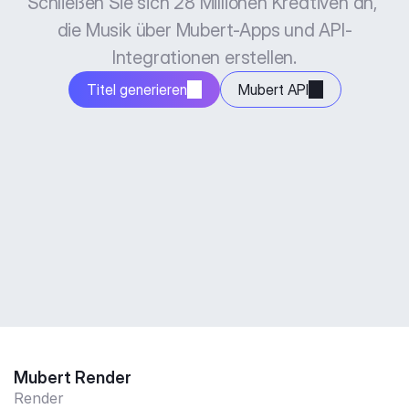
Schließen Sie sich 28 Millionen Kreativen an, 
die Musik über Mubert-Apps und API-
Integrationen erstellen.
Titel generieren
Mubert API
Mubert Render
Render