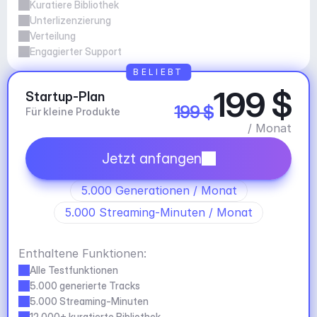
Kuratiere Bibliothek
Unterlizenzierung
Verteilung
Engagierter Support
BELIEBT
199 $
Startup-Plan
199 $
Für kleine Produkte
/ Monat
Jetzt anfangen
5.000 Generationen / Monat
5.000 Streaming-Minuten / Monat
Enthaltene Funktionen:
Alle Testfunktionen
5.000 generierte Tracks
5.000 Streaming-Minuten
12.000+ kuratierte Bibliothek