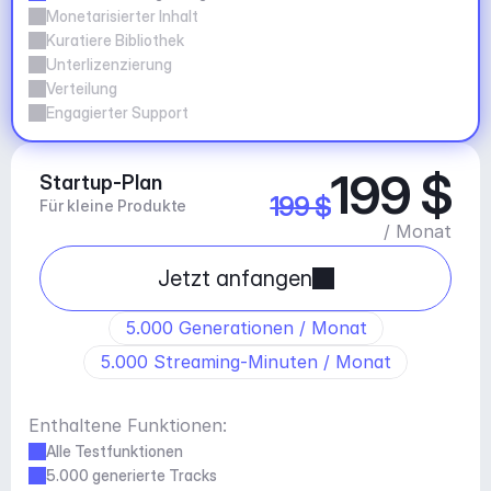
Monetarisierter Inhalt
Kuratiere Bibliothek
Unterlizenzierung
Verteilung
Engagierter Support
199 $
Startup-Plan
199 $
Für kleine Produkte
/ Monat
Jetzt anfangen
5.000 Generationen / Monat
5.000 Streaming-Minuten / Monat
Enthaltene Funktionen:
Alle Testfunktionen
5.000 generierte Tracks