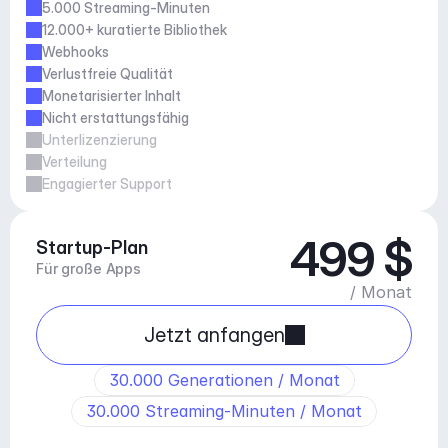
5.000 Streaming-Minuten
12.000+ kuratierte Bibliothek
Webhooks
Verlustfreie Qualität
Monetarisierter Inhalt
Nicht erstattungsfähig
Unterlizenzierung
Verteilung
Engagierter Support
499 $
Startup-Plan
Für große Apps
/ Monat
Jetzt anfangen
30.000 Generationen / Monat
30.000 Streaming-Minuten / Monat