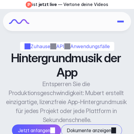
ist 
jetzt live
 — Vertone deine Videos
Zuhause
API
Anwendungsfälle
Hintergrundmusik der 
App
Entsperren Sie die 
Produktionsgeschwindigkeit: Mubert erstellt 
einzigartige, lizenzfreie App-Hintergrundmusik 
für jedes Projekt oder jede Plattform in 
Sekundenschnelle.
Jetzt anfangen
Dokumente anzeigen