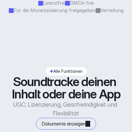
Lizenzfrei
DMCA-frei
Für die Monetarisierung freigegeben
Verteilung
Alle Funktionen
Soundtracke deinen 
Inhalt oder deine App
UGC, Lizenzierung, Geschwindigkeit und 
Flexibilität
Dokumente anzeigen