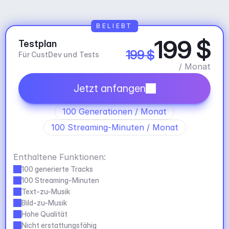
BELIEBT
199 $
Testplan
199 $
Für CustDev und Tests
/ Monat
Jetzt anfangen
100 Generationen / Monat
100 Streaming-Minuten / Monat
Enthaltene Funktionen:
100 generierte Tracks
100 Streaming-Minuten
Text-zu-Musik
Bild-zu-Musik
Hohe Qualität
Nicht erstattungsfähig