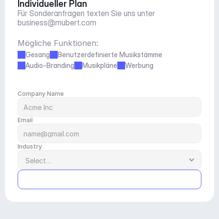
Individueller Plan
Für Sonderanfragen texten Sie uns unter 
business@mubert.com
Mögliche Funktionen:
Gesang
Benutzerdefinierte Musikstämme
Audio-Branding
Musikpläne
Werbung
Company Name
Email
Industry
Submit