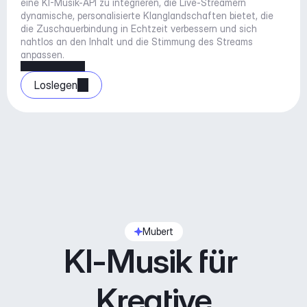
eine KI-Musik-API zu integrieren, die Live-Streamern 
dynamische, personalisierte Klanglandschaften bietet, die 
die Zuschauerbindung in Echtzeit verbessern und sich 
nahtlos an den Inhalt und die Stimmung des Streams 
anpassen.
Loslegen
Mubert
KI-Musik für 
Kreative