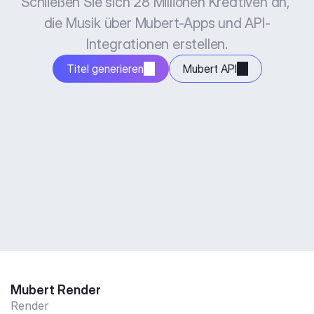
Schließen Sie sich 28 Millionen Kreativen an, 
die Musik über Mubert-Apps und API-
Integrationen erstellen.
Titel generieren
Mubert API
Mubert Render
Render