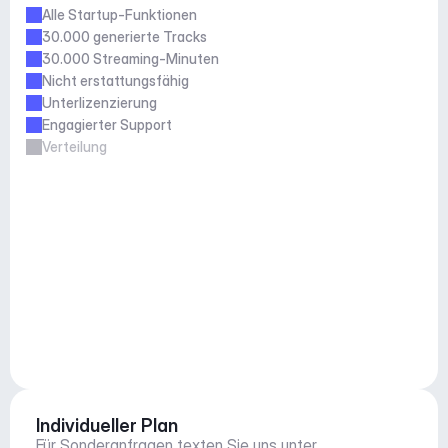
Alle Startup-Funktionen
30.000 generierte Tracks
30.000 Streaming-Minuten
Nicht erstattungsfähig
Unterlizenzierung
Engagierter Support
Verteilung
Individueller Plan
Für Sonderanfragen texten Sie uns unter 