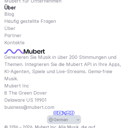
Mubert für Unternehmen
Über
Blog
Häufig gestellte Fragen
Über
Partner
Kontakte
Generieren Sie Musik in über 200 Stimmungen und
Themen. Integrieren Sie die Mubert API in Ihre Apps,
KI-Agenten, Spiele und Live-Streams. Gema-freie
Musik.
Mubert Inc
8 The Green Dover
Delaware US 19901​
business@mubert.com
Select Language
German
© 2016 – 2026, Mubert Inc. Alle Musik, die auf