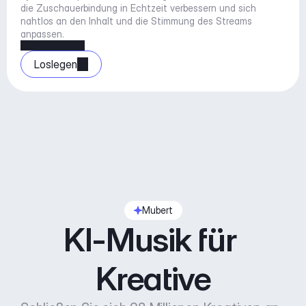
die Zuschauerbindung in Echtzeit verbessern und sich 
nahtlos an den Inhalt und die Stimmung des Streams 
anpassen.
Loslegen
Mubert
KI-Musik für 
Kreative