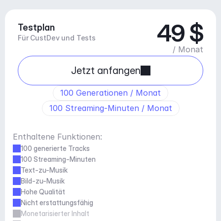
49 $
Testplan
Für CustDev und Tests
/ Monat
Jetzt anfangen
100 Generationen / Monat
100 Streaming-Minuten / Monat
Enthaltene Funktionen:
100 generierte Tracks
100 Streaming-Minuten
Text-zu-Musik
Bild-zu-Musik
Hohe Qualität
Nicht erstattungsfähig
Monetarisierter Inhalt