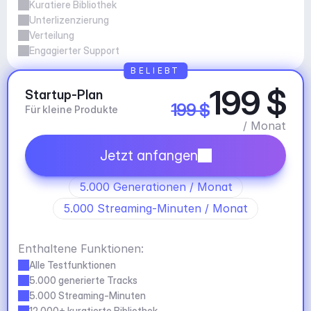
Kuratiere Bibliothek
Unterlizenzierung
Verteilung
Engagierter Support
BELIEBT
199 $
Startup-Plan
199 $
Für kleine Produkte
/ Monat
Jetzt anfangen
5.000 Generationen / Monat
5.000 Streaming-Minuten / Monat
Enthaltene Funktionen:
Alle Testfunktionen
5.000 generierte Tracks
5.000 Streaming-Minuten
12.000+ kuratierte Bibliothek