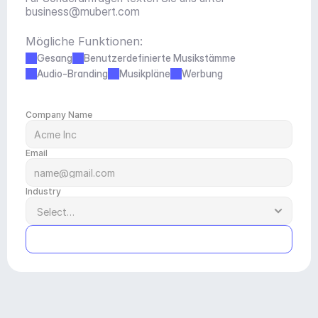
business@mubert.com
Mögliche Funktionen:
Gesang
Benutzerdefinierte Musikstämme
Audio-Branding
Musikpläne
Werbung
Company Name
Email
Industry
Submit