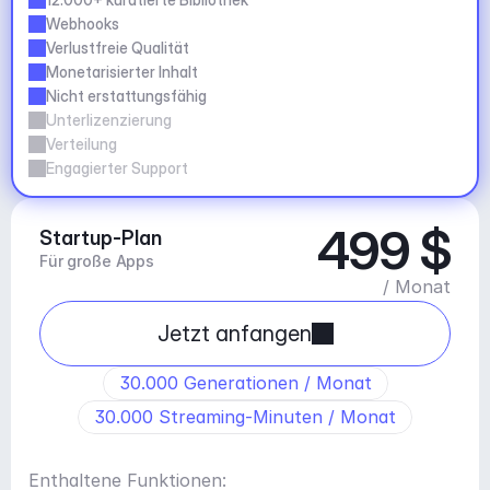
Webhooks
Verlustfreie Qualität
Monetarisierter Inhalt
Nicht erstattungsfähig
Unterlizenzierung
Verteilung
Engagierter Support
499 $
Startup-Plan
Für große Apps
/ Monat
Jetzt anfangen
30.000 Generationen / Monat
30.000 Streaming-Minuten / Monat
Enthaltene Funktionen: