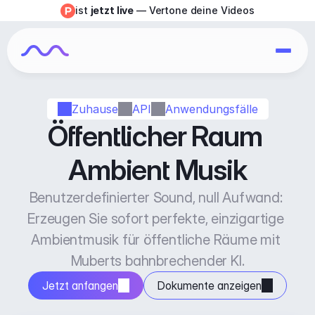
ist 
jetzt live
 — Vertone deine Videos
Zuhause
API
Anwendungsfälle
Öffentlicher Raum 
Ambient Musik
Benutzerdefinierter Sound, null Aufwand: 
Erzeugen Sie sofort perfekte, einzigartige 
Ambientmusik für öffentliche Räume mit 
Muberts bahnbrechender KI.
Jetzt anfangen
Dokumente anzeigen