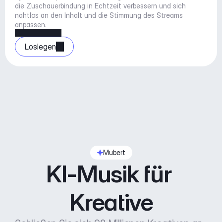
die Zuschauerbindung in Echtzeit verbessern und sich 
nahtlos an den Inhalt und die Stimmung des Streams 
anpassen.
Loslegen
Mubert
KI-Musik für 
Kreative