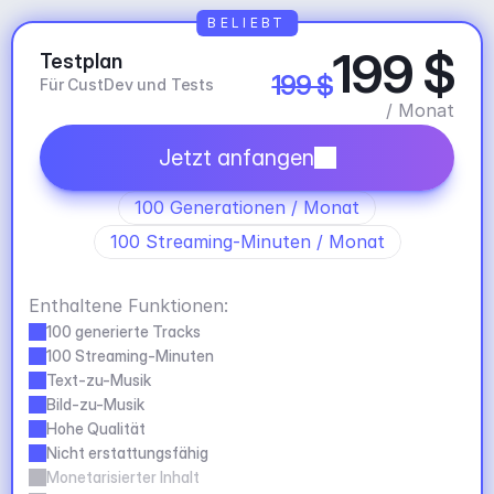
BELIEBT
199 $
Testplan
199 $
Für CustDev und Tests
/ Monat
Jetzt anfangen
100 Generationen / Monat
100 Streaming-Minuten / Monat
Enthaltene Funktionen:
100 generierte Tracks
100 Streaming-Minuten
Text-zu-Musik
Bild-zu-Musik
Hohe Qualität
Nicht erstattungsfähig
Monetarisierter Inhalt