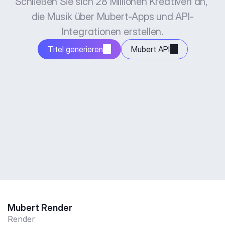
Schließen Sie sich 28 Millionen Kreativen an, 
die Musik über Mubert-Apps und API-
Integrationen erstellen.
Titel generieren
Mubert API
Mubert Render
Render