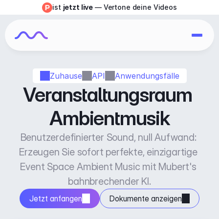
ist 
jetzt live
 — Vertone deine Videos
Zuhause
API
Anwendungsfälle
Veranstaltungsraum 
Ambientmusik
Benutzerdefinierter Sound, null Aufwand: 
Erzeugen Sie sofort perfekte, einzigartige 
Event Space Ambient Music mit Mubert's 
bahnbrechender KI.
Jetzt anfangen
Dokumente anzeigen