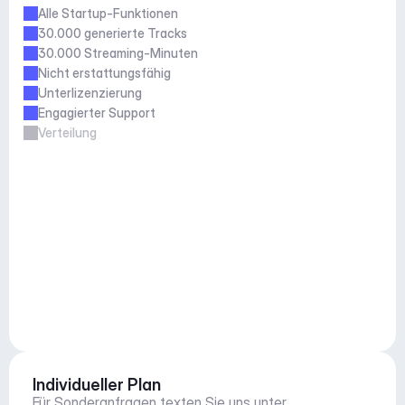
Alle Startup-Funktionen
30.000 generierte Tracks
30.000 Streaming-Minuten
Nicht erstattungsfähig
Unterlizenzierung
Engagierter Support
Verteilung
Individueller Plan
Für Sonderanfragen texten Sie uns unter 