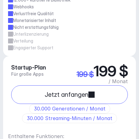
Webhooks
Verlustfreie Qualität
Monetarisierter Inhalt
Nicht erstattungsfähig
Unterlizenzierung
Verteilung
Engagierter Support
199 $
Startup-Plan
199 $
Für große Apps
/ Monat
Jetzt anfangen
30.000 Generationen / Monat
30.000 Streaming-Minuten / Monat
Enthaltene Funktionen: