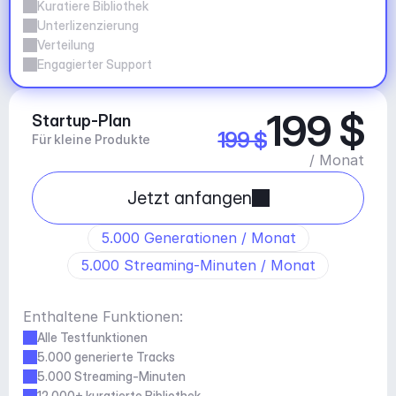
Kuratiere Bibliothek
Unterlizenzierung
Verteilung
Engagierter Support
199 $
Startup-Plan
199 $
Für kleine Produkte
/ Monat
Jetzt anfangen
5.000 Generationen / Monat
5.000 Streaming-Minuten / Monat
Enthaltene Funktionen:
Alle Testfunktionen
5.000 generierte Tracks
5.000 Streaming-Minuten
12.000+ kuratierte Bibliothek