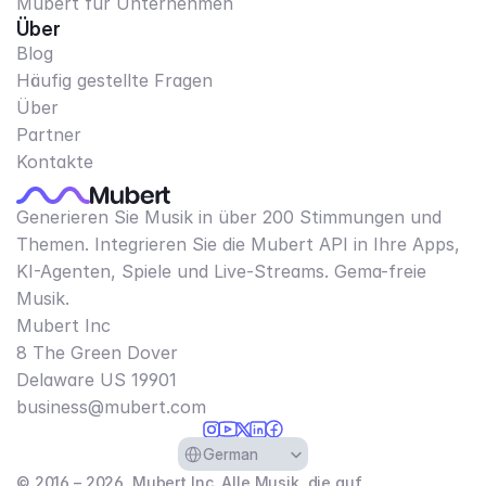
Mubert für Unternehmen
Über
Blog
Häufig gestellte Fragen
Über
Partner
Kontakte
Generieren Sie Musik in über 200 Stimmungen und
Themen. Integrieren Sie die Mubert API in Ihre Apps,
KI-Agenten, Spiele und Live-Streams. Gema-freie
Musik.
Mubert Inc
8 The Green Dover
Delaware US 19901​
business@mubert.com
Select Language
German
© 2016 – 2026, Mubert Inc. Alle Musik, die auf