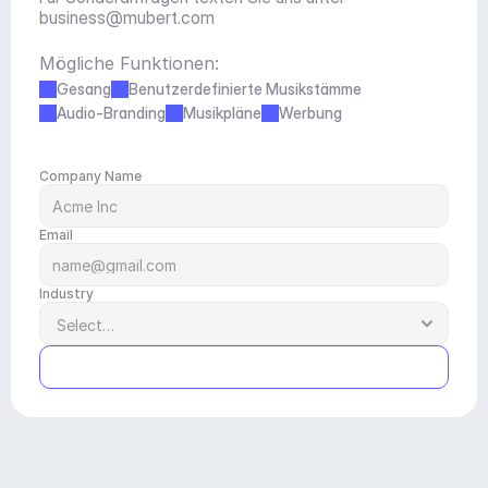
business@mubert.com
Mögliche Funktionen:
Gesang
Benutzerdefinierte Musikstämme
Audio-Branding
Musikpläne
Werbung
Company Name
Email
Industry
Submit