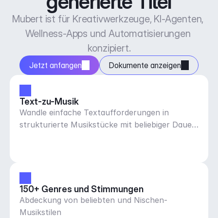
generierte Titel
Mubert ist für Kreativwerkzeuge, KI-Agenten, 
Wellness-Apps und Automatisierungen 
konzipiert.
Jetzt anfangen
Dokumente anzeigen
Text-zu-Musik
Wandle einfache Textaufforderungen in
strukturierte Musikstücke mit beliebiger Dauer
und BPM um.
150+ Genres und Stimmungen
Abdeckung von beliebten und Nischen-
Musikstilen