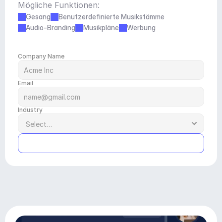
Mögliche Funktionen:
Gesang
Benutzerdefinierte Musikstämme
Audio-Branding
Musikpläne
Werbung
Company Name
Email
Industry
Submit