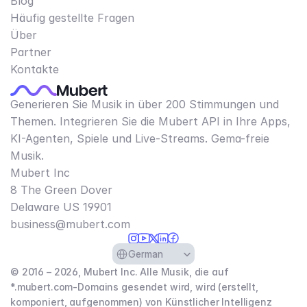
Blog
Häufig gestellte Fragen
Über
Partner
Kontakte
Generieren Sie Musik in über 200 Stimmungen und
Themen. Integrieren Sie die Mubert API in Ihre Apps,
KI-Agenten, Spiele und Live-Streams. Gema-freie
Musik.
Mubert Inc
8 The Green Dover
Delaware US 19901​
business@mubert.com
Select Language
German
© 2016 – 2026, Mubert Inc. Alle Musik, die auf
*.mubert.com-Domains gesendet wird, wird (erstellt,
komponiert, aufgenommen) von Künstlicher Intelligenz