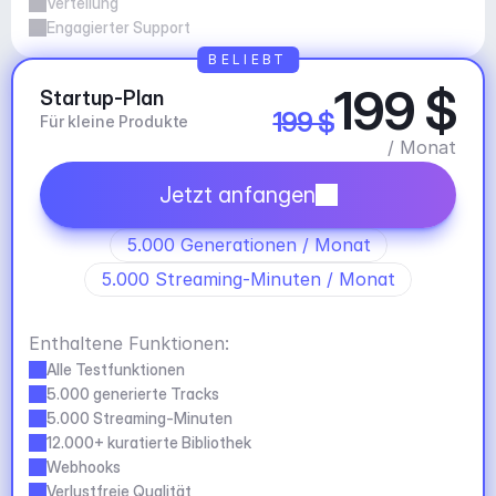
Verteilung
Engagierter Support
BELIEBT
199 $
Startup-Plan
199 $
Für kleine Produkte
/ Monat
Jetzt anfangen
5.000 Generationen / Monat
5.000 Streaming-Minuten / Monat
Enthaltene Funktionen:
Alle Testfunktionen
5.000 generierte Tracks
5.000 Streaming-Minuten
12.000+ kuratierte Bibliothek
Webhooks
Verlustfreie Qualität