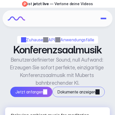
ist 
jetzt live
 — Vertone deine Videos
Zuhause
API
Anwendungsfälle
Konferenzsaalmusik
Benutzerdefinierter Sound, null Aufwand: 
Erzeugen Sie sofort perfekte, einzigartige 
Konferenzsaalmusik mit Muberts 
bahnbrechender KI.
Jetzt anfangen
Dokumente anzeigen