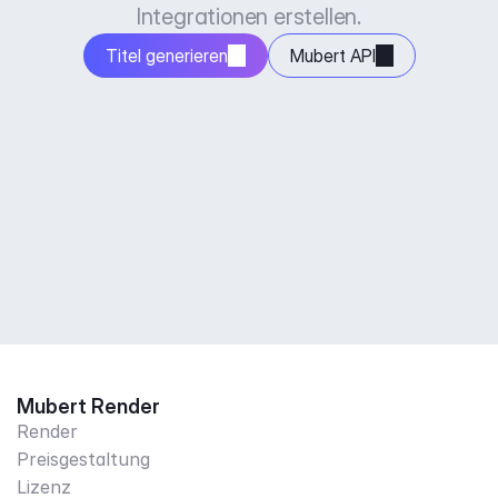
Integrationen erstellen.
Titel generieren
Mubert API
Mubert Render
Render
Preisgestaltung
Lizenz