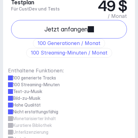
49 $
Testplan
Für CustDev und Tests
/ Monat
Jetzt anfangen
100 Generationen / Monat
100 Streaming-Minuten / Monat
Enthaltene Funktionen:
100 generierte Tracks
100 Streaming-Minuten
Text-zu-Musik
Bild-zu-Musik
Hohe Qualität
Nicht erstattungsfähig
Monetarisierter Inhalt
Kuratiere Bibliothek
Unterlizenzierung