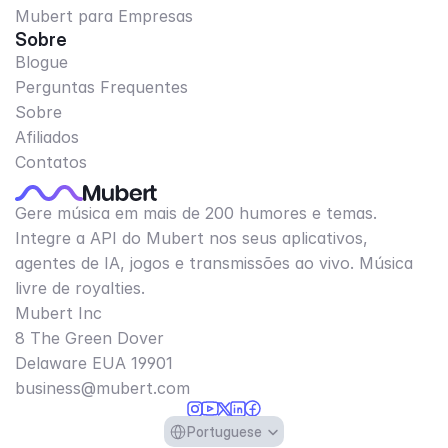
Mubert para Empresas
Sobre
Blogue
Perguntas Frequentes
Sobre
Afiliados
Contatos
Gere música em mais de 200 humores e temas.
Integre a API do Mubert nos seus aplicativos,
agentes de IA, jogos e transmissões ao vivo. Música
livre de royalties.
Mubert Inc
8 The Green Dover
Delaware EUA 19901​
business@mubert.com
Select Language
Portuguese