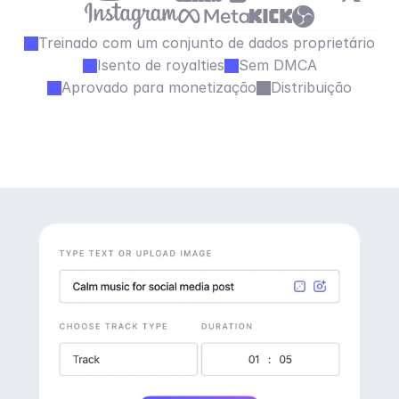
Treinado com um conjunto de dados proprietário
Isento de royalties
Sem DMCA
Aprovado para monetização
Distribuição