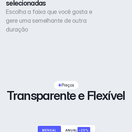
selecionadas
Escolha a faixa que você gosta e
gere uma semelhante de outra
duração
Preços
Transparente e Flexível
MENSAL
ANUAL
–25%