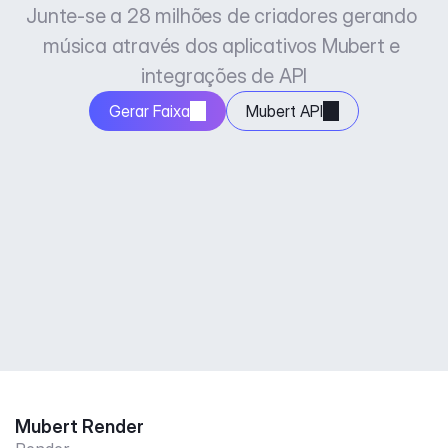
Junte-se a 28 milhões de criadores gerando 
música através dos aplicativos Mubert e 
integrações de API
Gerar Faixa
Mubert API
Mubert Render