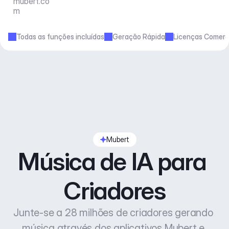
mubert.co
m
Todas as funções incluídas
Geração Rápida
Licenças Comerc
Mubert
Música de IA para 
Criadores
Junte-se a 28 milhões de criadores gerando 
música através dos aplicativos Mubert e 