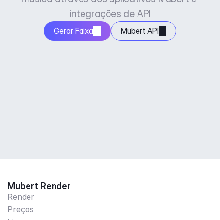
integrações de API
Gerar Faixa
Mubert API
Mubert Render
Render
Preços