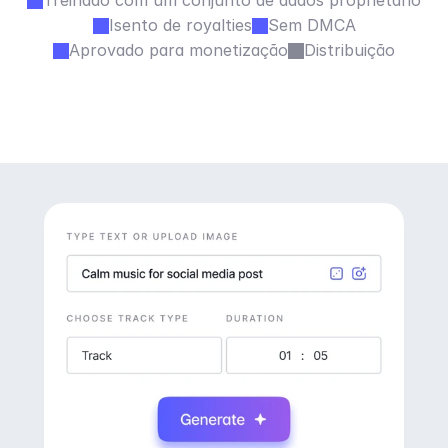
Treinado com um conjunto de dados proprietário
Isento de royalties
Sem DMCA
Aprovado para monetização
Distribuição