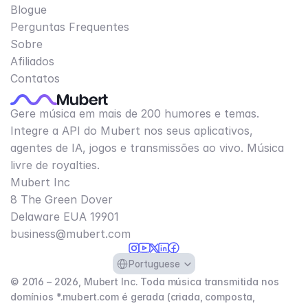
Blogue
Perguntas Frequentes
Sobre
Afiliados
Contatos
Gere música em mais de 200 humores e temas.
Integre a API do Mubert nos seus aplicativos,
agentes de IA, jogos e transmissões ao vivo. Música
livre de royalties.
Mubert Inc
8 The Green Dover
Delaware EUA 19901​
business@mubert.com
Select Language
Portuguese
© 2016 – 2026, Mubert Inc. Toda música transmitida nos
domínios *.mubert.com é gerada (criada, composta,