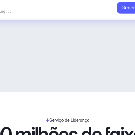
Gener
ing...
Serviço de Liderança
0 milhões de fai