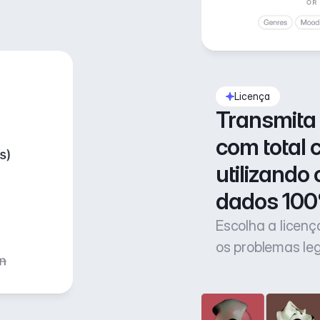
Licença
Transmita 
com total 
utilizando 
dados 100
Escolha a licen
os problemas le