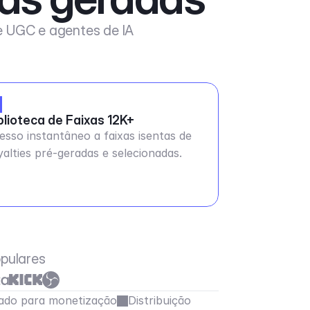
de UGC e agentes de IA
blioteca de Faixas 12K+
esso instantâneo a faixas isentas de
yalties pré-geradas e selecionadas.
pulares
ado para monetização
Distribuição