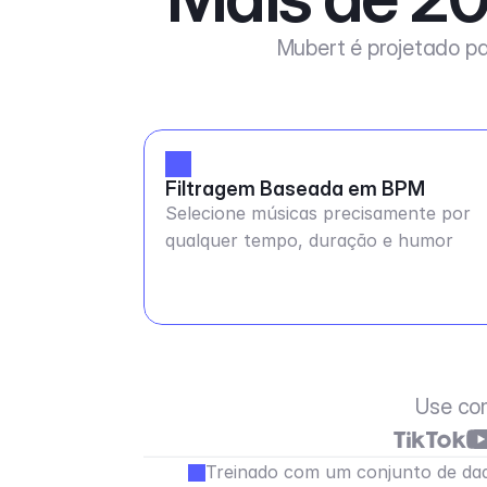
Mubert é projetado pa
Filtragem Baseada em BPM
Selecione músicas precisamente por
qualquer tempo, duração e humor
Use co
Treinado com um conjunto de dad