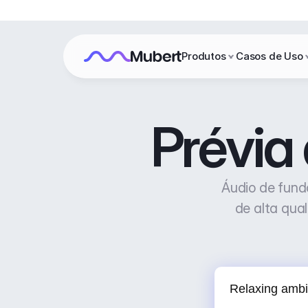
Produtos
Casos de Uso
Prévia
Áudio de fund
de alta qual