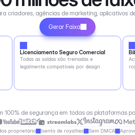
ra criadores, agências de marketing, aplicativos 
Gerar Faixa
Licenciamento Seguro Comercial
Bi
Todas as saídas são treinadas e
Ac
legalmente compatíveis por design
ro
m 100% de segurança em todas as plataformas po
os proprietário
Isento de royalties
Sem DMCA
Aprov