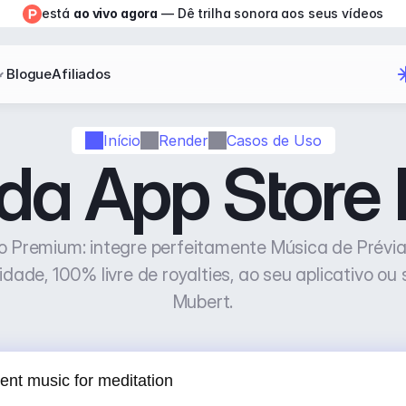
está 
ao vivo agora
 — Dê trilha sonora aos seus vídeos
Blogue
Afiliados
Início
Render
Casos de Uso
 da App Store
o Premium: integre perfeitamente Música de Prévia
idade, 100% livre de royalties, ao seu aplicativo ou
Mubert.