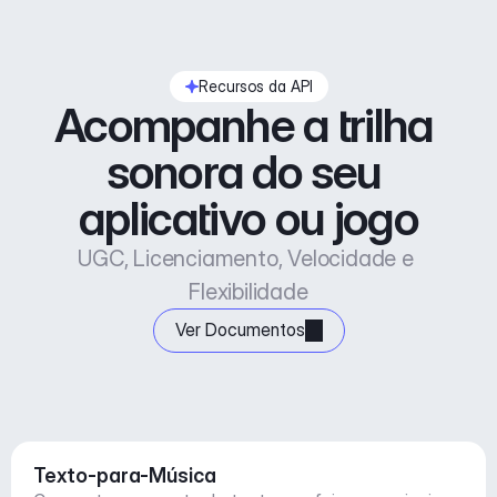
Recursos da API
Acompanhe a trilha 
sonora do seu 
aplicativo ou jogo
UGC, Licenciamento, Velocidade e 
Flexibilidade
Ver Documentos
Texto-para-Música