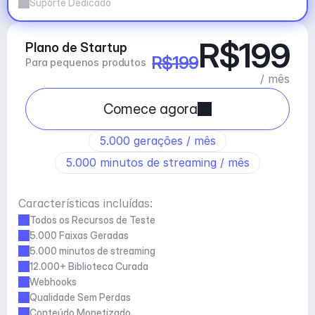
Suporte Dedicado
R$199
Plano de Startup
R$199
Para pequenos produtos
/ mês
Comece agora
5.000 gerações / mês
5.000 minutos de streaming / mês
Características incluídas:
Todos os Recursos de Teste
5.000 Faixas Geradas
5.000 minutos de streaming
12.000+ Biblioteca Curada
Webhooks
Qualidade Sem Perdas
Conteúdo Monetizado