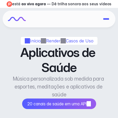
está 
ao vivo agora
 — Dê trilha sonora aos seus vídeos
Início
Render
Casos de Uso
Aplicativos de 
Saúde
Música personalizada sob medida para 
esportes, meditações e aplicativos de 
saúde
20 canais de saúde em uma API