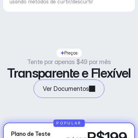
usando métodos de curtir/descurtir
Preços
Tente por apenas $49 por mês
Transparente e Flexível
Ver Documentos
POPULAR
R$199
Plano de Teste