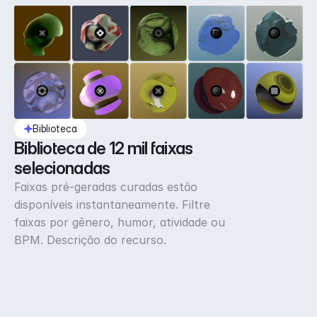
Biblioteca
Biblioteca de 12 mil faixas 
selecionadas
Faixas pré-geradas curadas estão
disponíveis instantaneamente. Filtre
faixas por gênero, humor, atividade ou
BPM. Descrição do recurso.