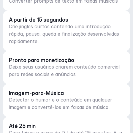
Converter prompts de texto em faixas musicais
A partir de 15 segundos
Crie jingles curtos contendo uma introdução
rápida, pausa, queda e finalização desenvolvidas
rapidamente.
Pronto para monetização
Deixe seus usuários criarem conteúdo comercial
para redes sociais e anúncios
Imagem-para-Música
Detectar o humor e o conteúdo em qualquer
imagem e convertê-los em faixas de música.
Até 25 min
Gere faixas e mixes de DJ de até 25 minutos. E, a