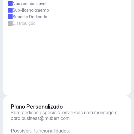
Não reembolsável
Sub-licenciamento
Suporte Dedicado
Distribuição
Plano Personalizado
Para pedidos especiais, envie-nos uma mensagem 
para 
business@mubert.com
Possíveis funcionalidades: