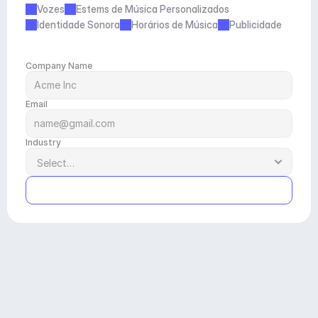
Vozes
Estems de Música Personalizados
Identidade Sonora
Horários de Música
Publicidade
Company Name
Email
Industry
Submit