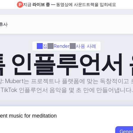
지금 
라이브 중
 — 동영상에 사운드트랙을 입히세요
휴사
집
Render
사용 사례
 인플루언서
: Mubert는 프로젝트나 플랫폼에 맞는 독창적이고 
TikTok 인플루언서 음악을 몇 초 만에 만들어냅니다.
Gener