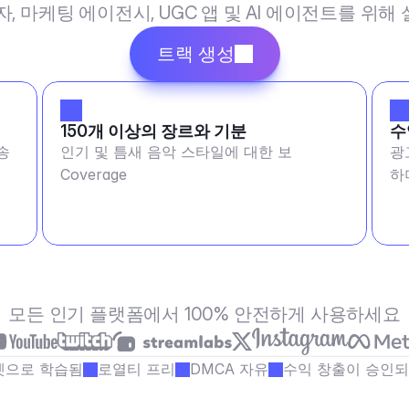
작자, 마케팅 에이전시, UGC 앱 및 AI 에이전트를 위
트랙 생성
150개 이상의 장르와 기분
수
송
인기 및 틈새 음악 스타일에 대한 보
광
Coverage
하
모든 인기 플랫폼에서 100% 안전하게 사용하세요
셋으로 학습됨
로열티 프리
DMCA 자유
수익 창출이 승인