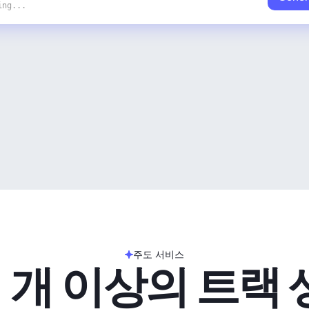
ing...
주도 서비스
 개 이상의 트랙