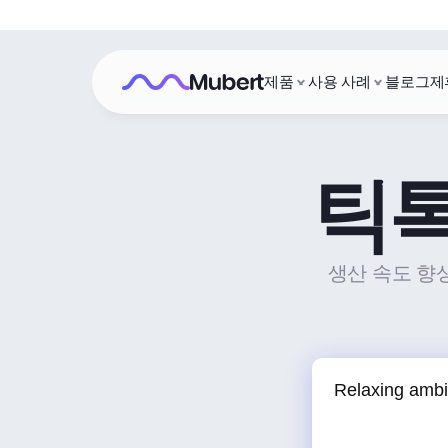
제품
사용 사례
블로그
제
틱톡
생산 속도 향상