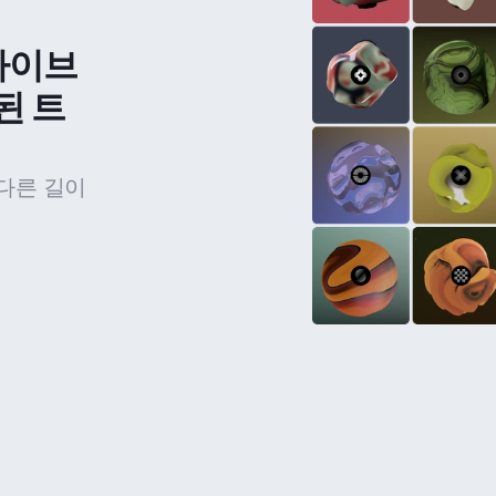
라이브
된 트
다른 길이