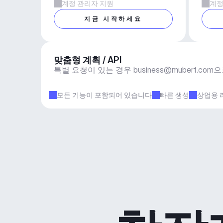
계정 관리자 지원
계정
지금 시작하세요
맞춤형 계획 / API
특별 요청이 있는 경우 
business@mubert.com
으
모든 기능이 포함되어 있습니다
빠른 생성
상업용 