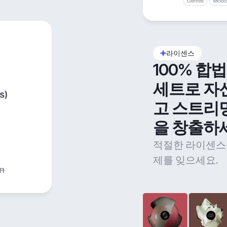
라이센스
100% 합
세트로 자
고 스트리
을 창출하
적절한 라이센스
제를 잊으세요.