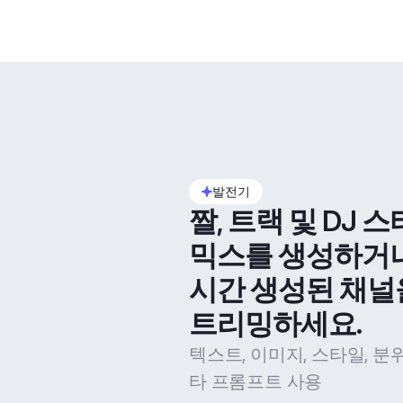
발전기
짤, 트랙 및 DJ 스
믹스를 생성하거
시간 생성된 채널
트리밍하세요.
텍스트, 이미지, 스타일, 분
타 프롬프트 사용