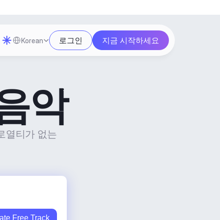
Select Language
로그인
지금 시작하세요
Korean
 음악
로열티가 없는 
ate Free Track