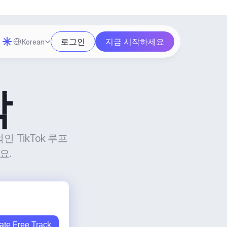
Select Language
로그인
지금 시작하세요
Korean
악
TikTok 루프 
요.
ate Free Track