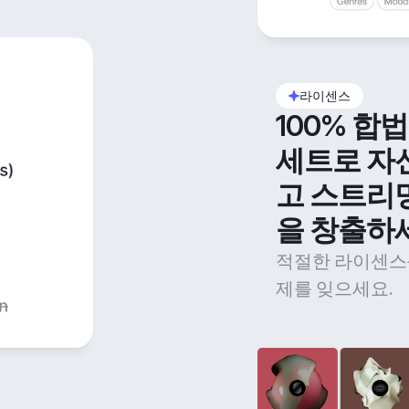
라이센스
100% 합
세트로 자
고 스트리
을 창출하
적절한 라이센스
제를 잊으세요.