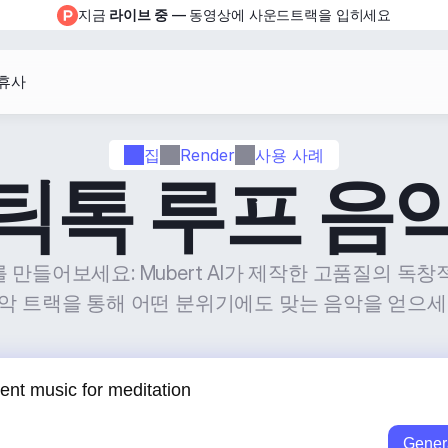
지금 
라이브 중
 — 동영상에 사운드트랙을 입히세요
휴사
집
Render
사용 사례
틱톡 루프 음
만들어보세요: Mubert AI가 제작한 고품질의 독창적인 
악 트랙을 통해 어떤 분위기에도 맞는 음악을 얻으세
Gener