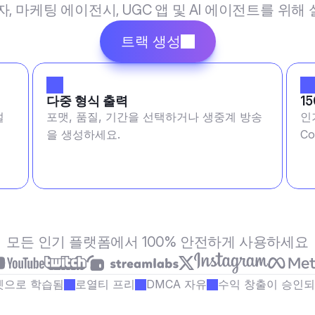
작자, 마케팅 에이전시, UGC 앱 및 AI 에이전트를 위
트랙 생성
다중 형식 출력
1
설
포맷, 품질, 기간을 선택하거나 생중계 방송
인
을 생성하세요.
Co
모든 인기 플랫폼에서 100% 안전하게 사용하세요
셋으로 학습됨
로열티 프리
DMCA 자유
수익 창출이 승인