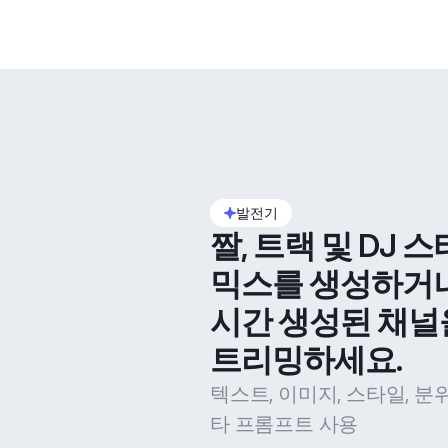
발전기
짤, 트랙 및 DJ 스
믹스를 생성하거
시간 생성된 채널
트리밍하세요.
텍스트, 이미지, 스타일, 분
타 프롬프트 사용