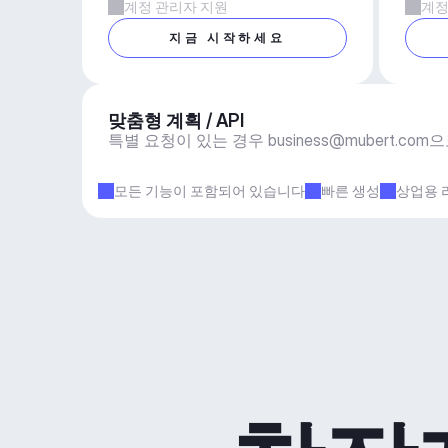
계정 관리자 지원
계정
지금 시작하세요
맞춤형 계획 / API
특별 요청이 있는 경우 
business@mubert.com
으
모든 기능이 포함되어 있습니다
빠른 생성
상업용 