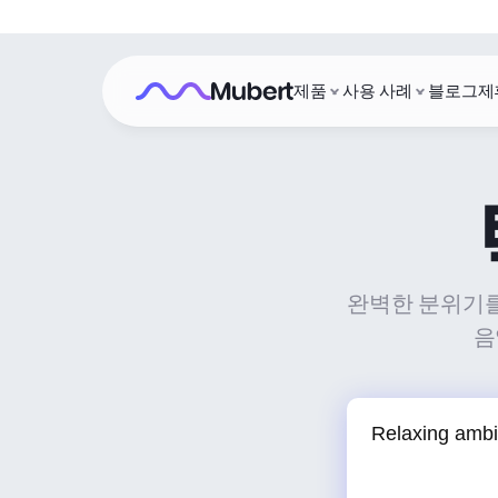
제품
사용 사례
블로그
제
완벽한 분위기를 
음