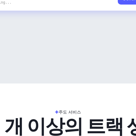
ing...
주도 서비스
 개 이상의 트랙