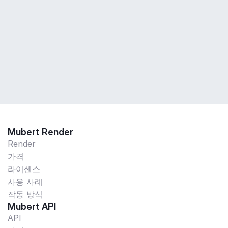
Mubert Render
Render
가격
라이센스
사용 사례
작동 방식
Mubert API
API