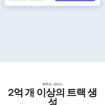
주도 서비스
2억 개 이상의 트랙 생
성