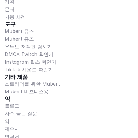
가격
문서
사용 사례
도구
Mubert 퓨즈
Mubert 퓨즈
유튜브 저작권 검사기
DMCA Twitch 확인기
Instagram 릴스 확인기
TikTok 사운드 확인기
기타 제품
스트리머를 위한 Mubert
Mubert 비즈니스용
약
블로그
자주 묻는 질문
약
제휴사
연락처