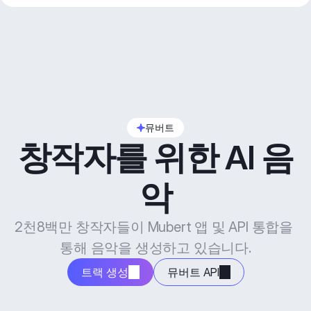
뮤버트
창작자를 위한 AI 음
악
2천8백만 창작자들이 Mubert 앱 및 API 통합을 
통해 음악을 생성하고 있습니다.
트랙 생성
뮤버트 API