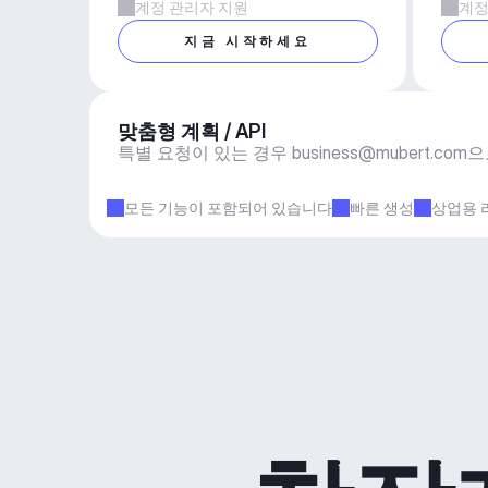
계정 관리자 지원
계정
지금 시작하세요
맞춤형 계획 / API
특별 요청이 있는 경우 
business@mubert.com
으
모든 기능이 포함되어 있습니다
빠른 생성
상업용 