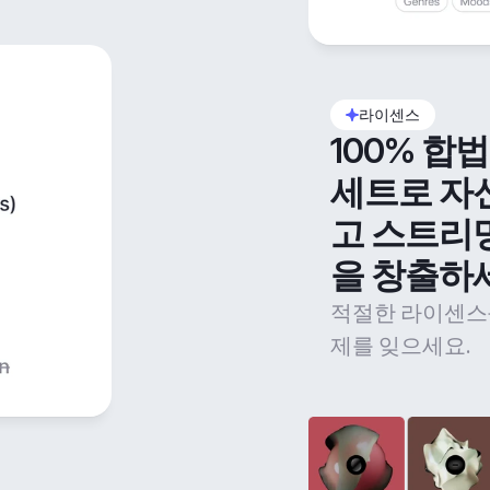
라이센스
100% 합
세트로 자
고 스트리
을 창출하
적절한 라이센스
제를 잊으세요.