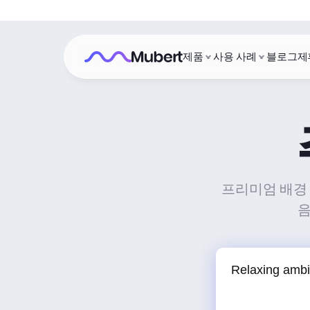
제품
사용 사례
블로그
제
프리미엄 배경 
음