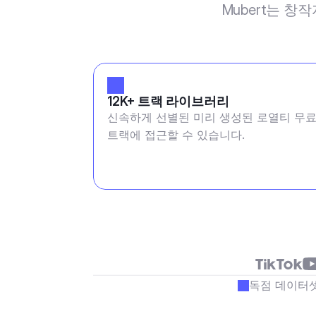
Mubert는 창
12K+ 트랙 라이브러리
신속하게 선별된 미리 생성된 로열티 무
트랙에 접근할 수 있습니다.
독점 데이터