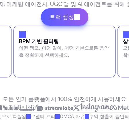
작자, 마케팅 에이전시, UGC 앱 및 AI 에이전트를 위
트랙 생성
BPM 기반 필터링
상
료
어떤 템포, 어떤 길이, 어떤 기분으로든 음악
모
을 정확하게 선택하세요.
합
모든 인기 플랫폼에서 100% 안전하게 사용하세요
셋으로 학습됨
로열티 프리
DMCA 자유
수익 창출이 승인