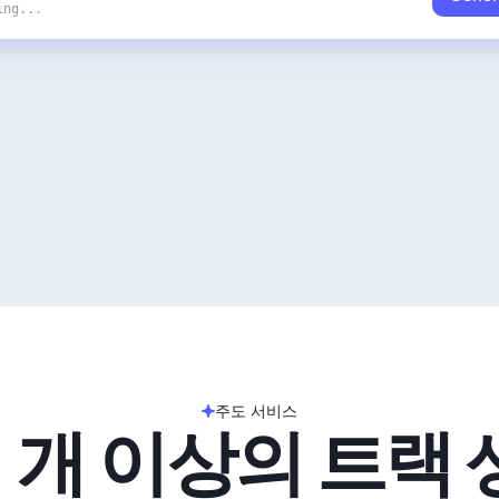
ing...
주도 서비스
 개 이상의 트랙