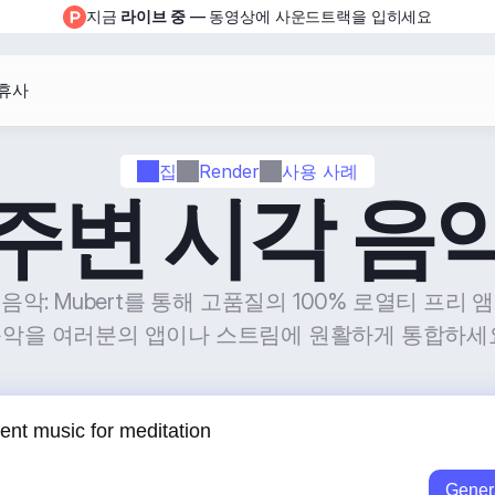
지금 
라이브 중
 — 동영상에 사운드트랙을 입히세요
휴사
집
Render
사용 사례
주변 시각 음
음악: Mubert를 통해 고품질의 100% 로열티 프리 
악을 여러분의 앱이나 스트림에 원활하게 통합하세
Gener