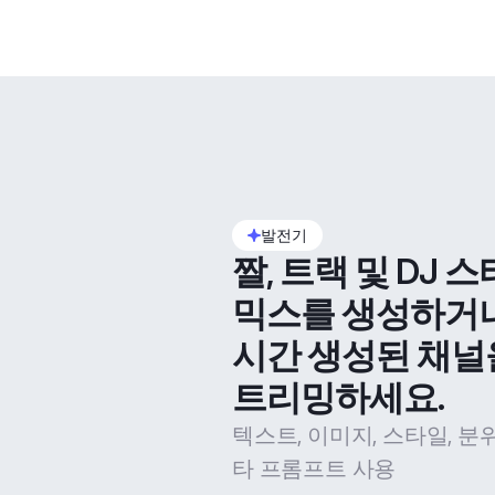
발전기
짤, 트랙 및 DJ 스
믹스를 생성하거
시간 생성된 채널
트리밍하세요.
텍스트, 이미지, 스타일, 분
타 프롬프트 사용