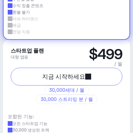
수익 창출 콘텐츠
환불 불가
서브 라이센스
배급
전담 지원
$499
스타트업 플랜
대형 앱용
/ 월
지금 시작하세요
30,000세대 / 월
30,000 스트리밍 분 / 월
포함된 기능:
모든 스타트업 기능
30,000 생성된 트랙