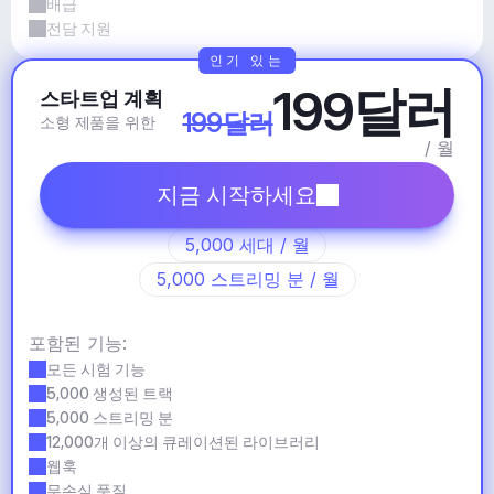
배급
전담 지원
인기 있는
199달러
스타트업 계획
199달러
소형 제품을 위한
/ 월
지금 시작하세요
5,000 세대 / 월
5,000 스트리밍 분 / 월
포함된 기능:
모든 시험 기능
5,000 생성된 트랙
5,000 스트리밍 분
12,000개 이상의 큐레이션된 라이브러리
웹훅
무손실 품질