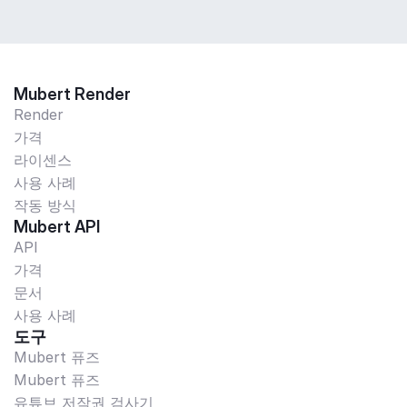
Mubert Render
Render
가격
라이센스
사용 사례
작동 방식
Mubert API
API
가격
문서
사용 사례
도구
Mubert 퓨즈
Mubert 퓨즈
유튜브 저작권 검사기