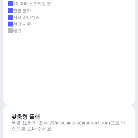
30,000 스트리밍 분
환불 불가
서브 라이센스
전담 지원
배급
맞춤형 플랜
특별 요청이 있는 경우 
business@mubert.com
으로 텍
스트를 보내주세요.