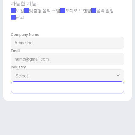
가능한 기능:
보컬
맞춤형 음악 스템
오디오 브랜딩
음악 일정
광고
Company Name
Email
Industry
Submit