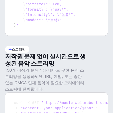
    \
    \
    \
    \
}
"
스트리밍
저작권 문제 없이 실시간으로 생
성된 음악 스트리밍
150개 이상의 분위기와 테마로 무한 음악 스
트리밍을 생성하세요. IRL, 게임, 또는 중단
없는 DMCA 면제 음악이 필요한 크리에이터
스트림에 완벽합니다.
curl
 -
X 
GET 
"https://music-api.mubert.com/a
-
H 
"Content-Type: application/json"
 \
