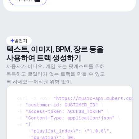
발전기
텍스트, 이미지, BPM, 장르 등을 
사용하여 트랙 생성하기
사용자가 비디오, 게임 또는 팟캐스트를 위해
독특하고 로열티가 없는 트랙을 만들 수 있도
록 하세요 — 저작권 위험 없이.
curl
 -
X 
POST 
"https://music-api.mubert.com/
-
H 
"customer-id: CUSTOMER_ID"
 \

-
H 
"access-token: ACCESS_TOKEN"
 \

-
H 
"Content-Type: application/json"
 \

-
d 
    \
    \