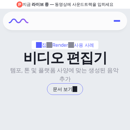
지금 
라이브 중
 — 동영상에 사운드트랙을 입히세요
집
Render
사용 사례
비디오 편집기
템포, 톤 및 플랫폼 사양에 맞는 생성된 음악 
추가
문서 보기