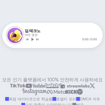
딥 테크노
데모 생성
0:00 / 0:00
모든 인기 플랫폼에서 100% 안전하게 사용하세요
독점 데이터셋으로 학습됨
로열티 프리
DMCA 자유
수익 창출이 승인되었습니다
배급