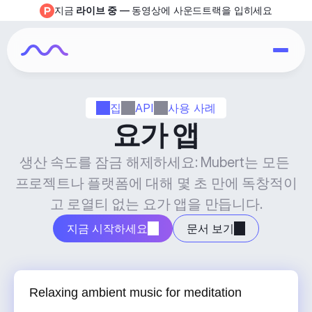
지금 
라이브 중
 — 동영상에 사운드트랙을 입히세요
집
API
사용 사례
요가 앱
생산 속도를 잠금 해제하세요: Mubert는 모든 
프로젝트나 플랫폼에 대해 몇 초 만에 독창적이
고 로열티 없는 요가 앱을 만듭니다.
지금 시작하세요
문서 보기