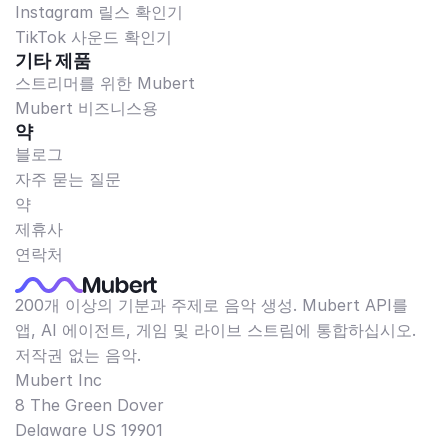
Instagram 릴스 확인기
TikTok 사운드 확인기
기타 제품
스트리머를 위한 Mubert
Mubert 비즈니스용
약
블로그
자주 묻는 질문
약
제휴사
연락처
200개 이상의 기분과 주제로 음악 생성. Mubert API를
앱, AI 에이전트, 게임 및 라이브 스트림에 통합하십시오.
저작권 없는 음악.
Mubert Inc
8 The Green Dover
Delaware US 19901​