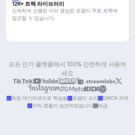
12K+ 트랙 라이브러리
신속하게 선별된 미리 생성된 로열티 무료 트랙에
접근할 수 있습니다.
모든 인기 플랫폼에서 100% 안전하게 사용하
세요
독점 데이터셋으로 학습됨
로열티 프리
DMCA 자유
수익 창출이 승인되었습니다
배급