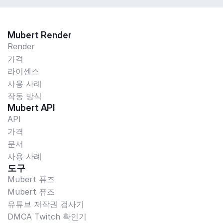
Mubert Render
Render
가격
라이센스
사용 사례
작동 방식
Mubert API
API
가격
문서
사용 사례
도구
Mubert 퓨즈
Mubert 퓨즈
유튜브 저작권 검사기
DMCA Twitch 확인기