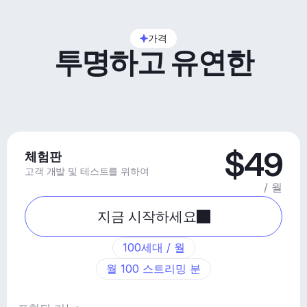
가격
투명하고 유연한
$49
체험판
고객 개발 및 테스트를 위하여
/ 월
지금 시작하세요
100세대 / 월
월 100 스트리밍 분