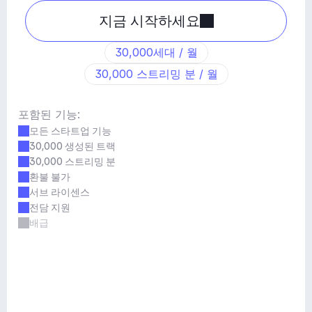
지금 시작하세요
30,000세대 / 월
30,000 스트리밍 분 / 월
포함된 기능:
모든 스타트업 기능
30,000 생성된 트랙
30,000 스트리밍 분
환불 불가
서브 라이센스
전담 지원
배급