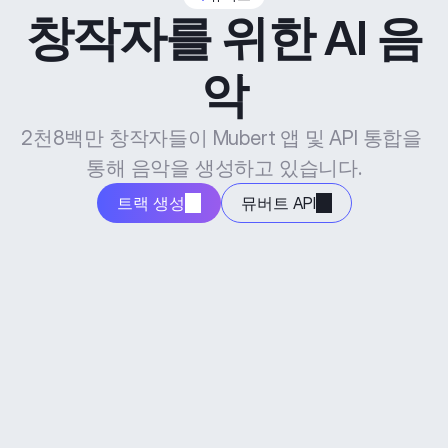
창작자를 위한 AI 음
악
2천8백만 창작자들이 Mubert 앱 및 API 통합을 
통해 음악을 생성하고 있습니다.
트랙 생성
뮤버트 API