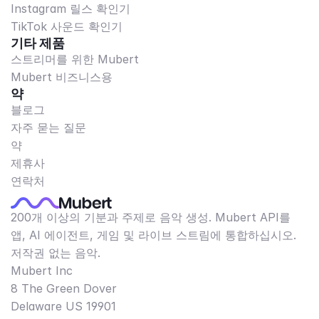
Instagram 릴스 확인기
TikTok 사운드 확인기
기타 제품
스트리머를 위한 Mubert
Mubert 비즈니스용
약
블로그
자주 묻는 질문
약
제휴사
연락처
200개 이상의 기분과 주제로 음악 생성. Mubert API를
앱, AI 에이전트, 게임 및 라이브 스트림에 통합하십시오.
저작권 없는 음악.
Mubert Inc
8 The Green Dover
Delaware US 19901​