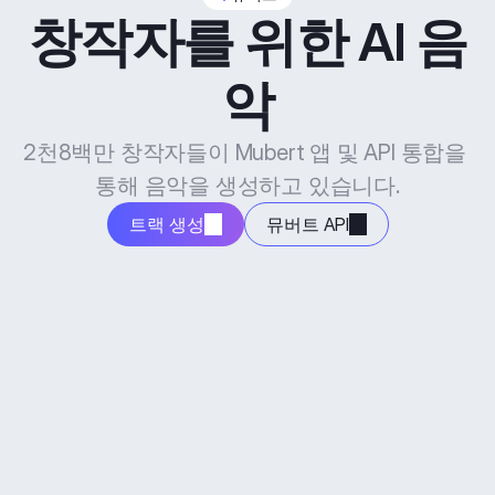
창작자를 위한 AI 음
악
2천8백만 창작자들이 Mubert 앱 및 API 통합을 
통해 음악을 생성하고 있습니다.
트랙 생성
뮤버트 API