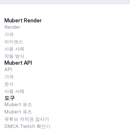
Mubert Render
Render
가격
라이센스
사용 사례
작동 방식
Mubert API
API
가격
문서
사용 사례
도구
Mubert 퓨즈
Mubert 퓨즈
유튜브 저작권 검사기
DMCA Twitch 확인기