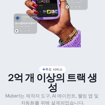
주도 서비스
2억 개 이상의 트랙 생
성
Mubert는 제작자 도구, AI 에이전트, 웰빙 앱 및 
자동화를 위해 설계되었습니다.