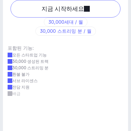
지금 시작하세요
30,000세대 / 월
30,000 스트리밍 분 / 월
포함된 기능:
모든 스타트업 기능
30,000 생성된 트랙
30,000 스트리밍 분
환불 불가
서브 라이센스
전담 지원
배급