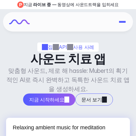
지금 
라이브 중
 — 동영상에 사운드트랙을 입히세요
집
API
사용 사례
사운드 치료 앱
맞춤형 사운드, 제로 해 hassle: Mubert의 획기
적인 AI로 즉시 완벽하고 독특한 사운드 치료 앱
을 생성하세요.
지금 시작하세요
문서 보기