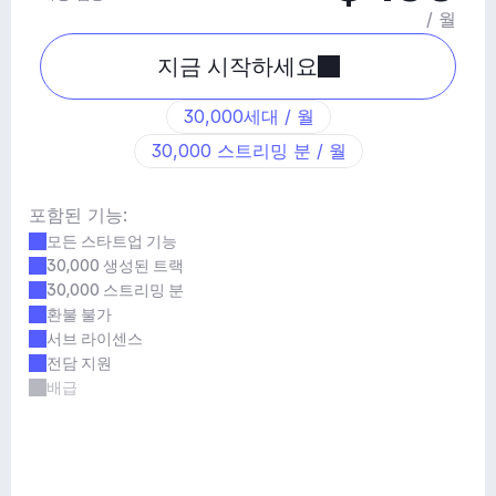
/ 월
지금 시작하세요
30,000세대 / 월
30,000 스트리밍 분 / 월
포함된 기능:
모든 스타트업 기능
30,000 생성된 트랙
30,000 스트리밍 분
환불 불가
서브 라이센스
전담 지원
배급