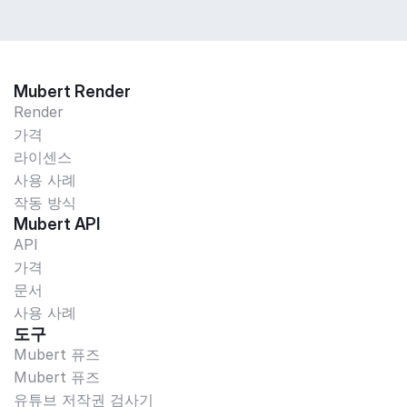
Mubert Render
Render
가격
라이센스
사용 사례
작동 방식
Mubert API
API
가격
문서
사용 사례
도구
Mubert 퓨즈
Mubert 퓨즈
유튜브 저작권 검사기