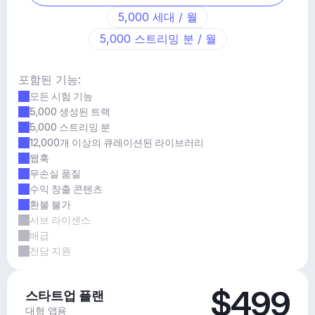
5,000 세대 / 월
5,000 스트리밍 분 / 월
포함된 기능:
모든 시험 기능
5,000 생성된 트랙
5,000 스트리밍 분
12,000개 이상의 큐레이션된 라이브러리
웹훅
무손실 품질
수익 창출 콘텐츠
환불 불가
서브 라이센스
배급
전담 지원
$499
스타트업 플랜
대형 앱용