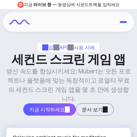
지금 
라이브 중
 — 동영상에 사운드트랙을 입히세요
집
API
사용 사례
세컨드 스크린 게임 앱
생산 속도를 향상시키세요: Mubert는 모든 프로
젝트나 플랫폼에 맞는 독창적이고 로열티 무료
의 세컨드 스크린 게임 앱을 몇 초 만에 생성합
니다.
지금 시작하세요
문서 보기