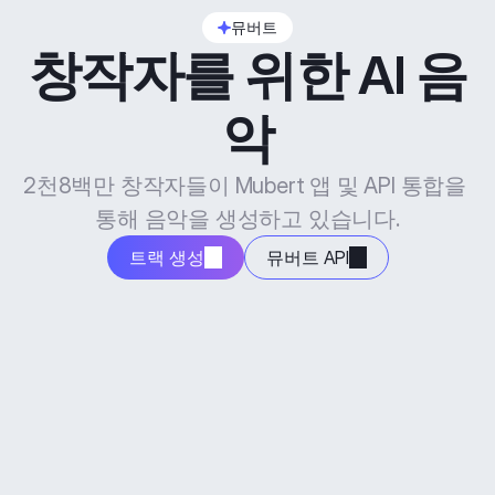
뮤버트
창작자를 위한 AI 음
악
2천8백만 창작자들이 Mubert 앱 및 API 통합을 
통해 음악을 생성하고 있습니다.
트랙 생성
뮤버트 API