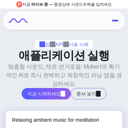
지금 
라이브 중
 — 동영상에 사운드트랙을 입히세요
집
API
사용 사례
애플리케이션 실행
맞춤형 사운드, 제로 번거로움: Mubert의 획기
적인 AI로 즉시 완벽하고 독창적인 러닝 앱을 생
성하세요.
지금 시작하세요
문서 보기