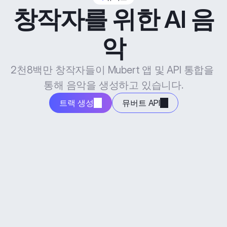
창작자를 위한 AI 음
악
2천8백만 창작자들이 Mubert 앱 및 API 통합을 
통해 음악을 생성하고 있습니다.
트랙 생성
뮤버트 API