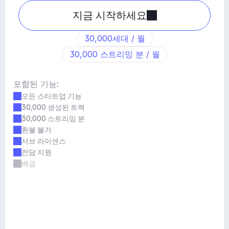
지금 시작하세요
30,000세대 / 월
30,000 스트리밍 분 / 월
포함된 기능:
모든 스타트업 기능
30,000 생성된 트랙
30,000 스트리밍 분
환불 불가
서브 라이센스
전담 지원
배급