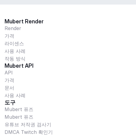
Mubert Render
Render
가격
라이센스
사용 사례
작동 방식
Mubert API
API
가격
문서
사용 사례
도구
Mubert 퓨즈
Mubert 퓨즈
유튜브 저작권 검사기
DMCA Twitch 확인기