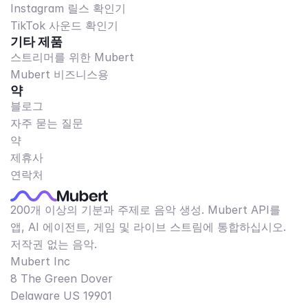
Instagram 릴스 확인기
TikTok 사운드 확인기
기타 제품
스트리머를 위한 Mubert
Mubert 비즈니스용
약
블로그
자주 묻는 질문
약
제휴사
연락처
200개 이상의 기분과 주제로 음악 생성. Mubert API를
앱, AI 에이전트, 게임 및 라이브 스트림에 통합하십시오.
저작권 없는 음악.
Mubert Inc
8 The Green Dover
Delaware US 19901​