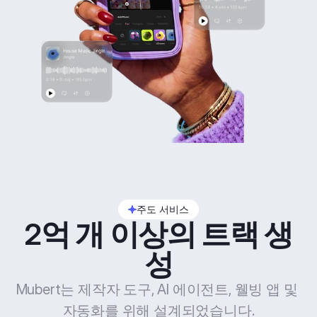
주도 서비스
2억 개 이상의 트랙 생
성
Mubert는 제작자 도구, AI 에이전트, 웰빙 앱 및 
자동화를 위해 설계되었습니다.