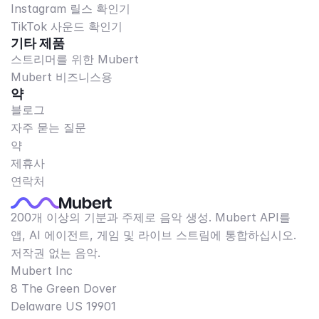
Instagram 릴스 확인기
TikTok 사운드 확인기
기타 제품
스트리머를 위한 Mubert
Mubert 비즈니스용
약
블로그
자주 묻는 질문
약
제휴사
연락처
200개 이상의 기분과 주제로 음악 생성. Mubert API를
앱, AI 에이전트, 게임 및 라이브 스트림에 통합하십시오.
저작권 없는 음악.
Mubert Inc
8 The Green Dover
Delaware US 19901​