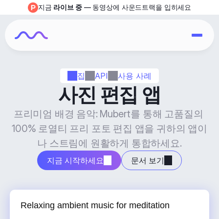
지금 
라이브 중
 — 동영상에 사운드트랙을 입히세요
집
API
사용 사례
사진 편집 앱
프리미엄 배경 음악: Mubert를 통해 고품질의 
100% 로열티 프리 포토 편집 앱을 귀하의 앱이
나 스트림에 원활하게 통합하세요.
지금 시작하세요
문서 보기