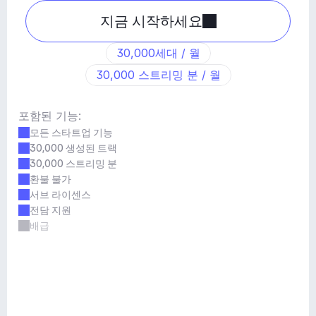
지금 시작하세요
30,000세대 / 월
30,000 스트리밍 분 / 월
포함된 기능:
모든 스타트업 기능
30,000 생성된 트랙
30,000 스트리밍 분
환불 불가
서브 라이센스
전담 지원
배급