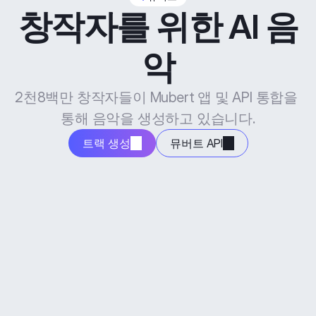
창작자를 위한 AI 음
악
2천8백만 창작자들이 Mubert 앱 및 API 통합을 
통해 음악을 생성하고 있습니다.
트랙 생성
뮤버트 API