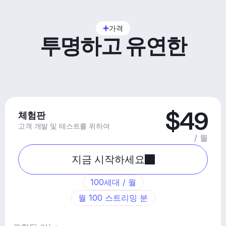
가격
투명하고 유연한
$49
체험판
고객 개발 및 테스트를 위하여
/ 월
지금 시작하세요
100세대 / 월
월 100 스트리밍 분