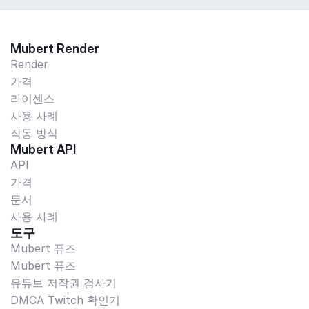
Mubert Render
Render
가격
라이센스
사용 사례
작동 방식
Mubert API
API
가격
문서
사용 사례
도구
Mubert 퓨즈
Mubert 퓨즈
유튜브 저작권 검사기
DMCA Twitch 확인기