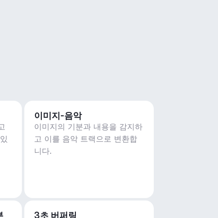
이미지-음악
고
이미지의 기분과 내용을 감지하
 있
고 이를 음악 트랙으로 변환합
니다.
분
3초 버퍼링