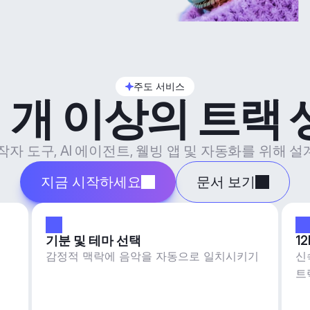
주도 서비스
 개 이상의 트랙
제작자 도구, AI 에이전트, 웰빙 앱 및 자동화를 위해
지금 시작하세요
문서 보기
기분 및 테마 선택
1
감정적 맥락에 음악을 자동으로 일치시키기
신
트