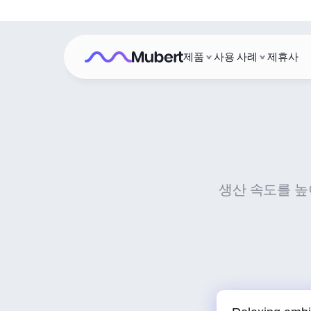
제품
사용 사례
제휴사
생산 속도를 높