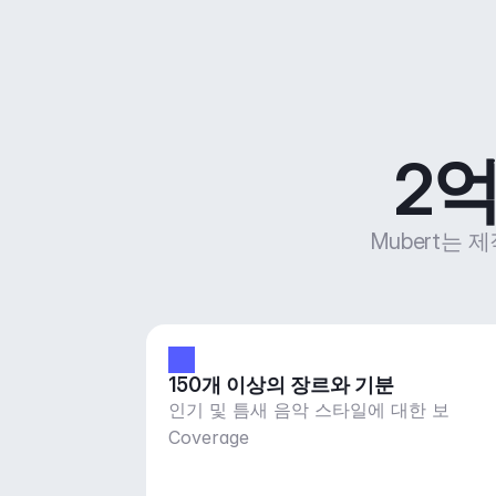
2억
Mubert는 
150개 이상의 장르와 기분
인기 및 틈새 음악 스타일에 대한 보
Coverage