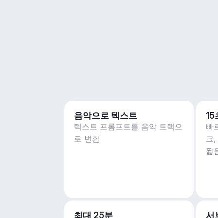
음악으로 텍스트
1
텍스트 프롬프트를 음악 트랙으
빠
로 변환
크
짧
최대 25분
서