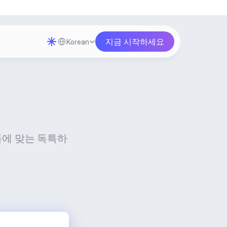
Select Language
지금 시작하세요
Korean
폼에 맞는 독특하