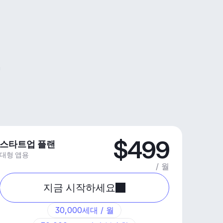
$499
스타트업 플랜
대형 앱용
/ 월
지금 시작하세요
30,000세대 / 월