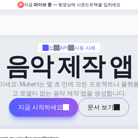
지금 
라이브 중
 — 동영상에 사운드트랙을 입히세요
집
API
사용 사례
음악 제작 앱
이세요: Mubert는 몇 초 만에 모든 프로젝트나 플랫
고 로열티 없는 음악 제작 앱을 생성합니다.
지금 시작하세요
문서 보기