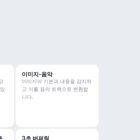
이미지-음악
고
이미지의 기분과 내용을 감지하
 있
고 이를 음악 트랙으로 변환합
니다.
분
3초 버퍼링