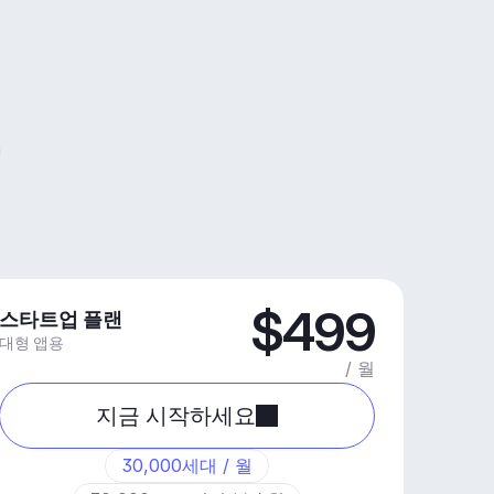
$499
스타트업 플랜
대형 앱용
/ 월
지금 시작하세요
30,000세대 / 월