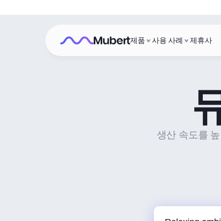
제품
사용 사례
제휴사
생산 속도를 높