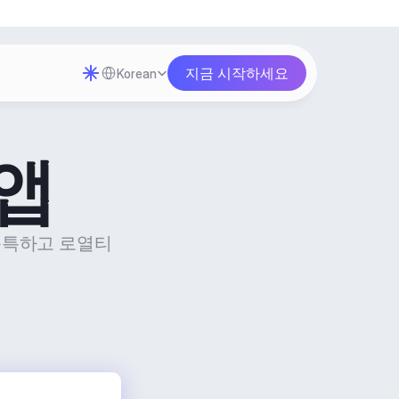
Select Language
지금 시작하세요
Korean
앱
독특하고 로열티 