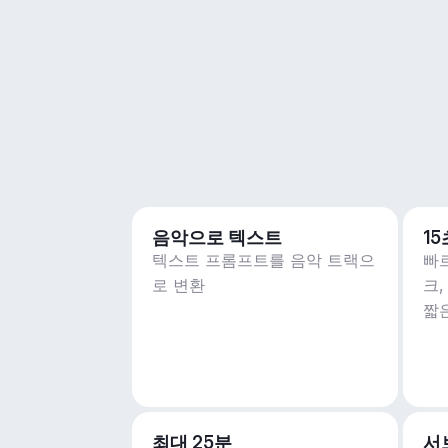
음악으로 텍스트
1
텍스트 프롬프트를 음악 트랙으
빠
로 변환
크
짧
최대 25분
서