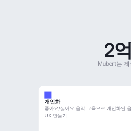
2억
Mubert는 
개인화
좋아요/싫어요 음악 교육으로 개인화된 
UX 만들기