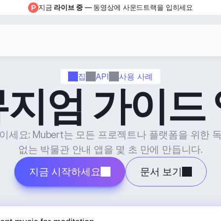
지금 
라이브 중
 — 동영상에 사운드트랙을 입히세요
집
API
사용 사례
뮤지엄 가이드 
이세요: Mubert는 모든 프로젝트나 플랫폼을 위한 
없는 박물관 안내 앱을 몇 초 만에 만듭니다.
지금 시작하세요
문서 보기