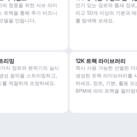
하의 청중을 위한 서브 라이
인기 있는 장르와 틈새 장르,
스 트랙을 통해 추가 비즈니
리고 50개 이상의 기분과 
 모델을 만듭니다.
를 탐색해 보세요.
트리밍
12K 트랙 라이브러리
50가지 장르와 분위기의 실시
즉시 사용 가능한 선별된 미
 생성 음악을 스트리밍하고,
생성된 트랙 라이브러리를 
도를 적절하게 조정하세요.
하세요. 장르, 기분, 활동 또
BPM에 따라 트랙을 필터링
세요.