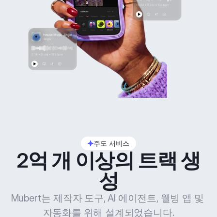
주도 서비스
2억 개 이상의 트랙 생
성
Mubert는 제작자 도구, AI 에이전트, 웰빙 앱 및 
자동화를 위해 설계되었습니다.