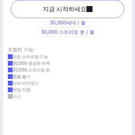
지금 시작하세요
30,000세대 / 월
30,000 스트리밍 분 / 월
포함된 기능:
모든 스타트업 기능
30,000 생성된 트랙
30,000 스트리밍 분
환불 불가
서브 라이센스
전담 지원
배급