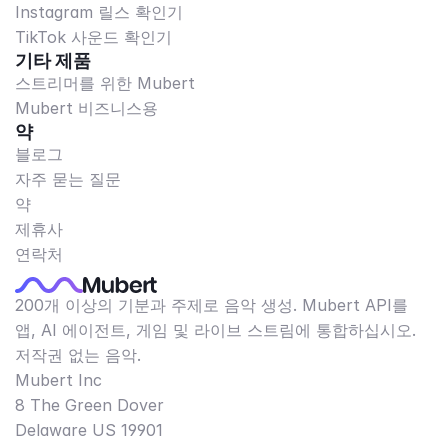
Instagram 릴스 확인기
TikTok 사운드 확인기
기타 제품
스트리머를 위한 Mubert
Mubert 비즈니스용
약
블로그
자주 묻는 질문
약
제휴사
연락처
200개 이상의 기분과 주제로 음악 생성. Mubert API를
앱, AI 에이전트, 게임 및 라이브 스트림에 통합하십시오.
저작권 없는 음악.
Mubert Inc
8 The Green Dover
Delaware US 19901​