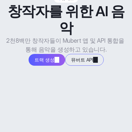
창작자를 위한 AI 음
악
2천8백만 창작자들이 Mubert 앱 및 API 통합을 
통해 음악을 생성하고 있습니다.
트랙 생성
뮤버트 API