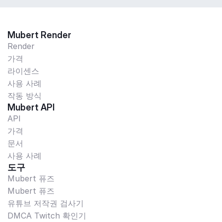
Mubert Render
Render
가격
라이센스
사용 사례
작동 방식
Mubert API
API
가격
문서
사용 사례
도구
Mubert 퓨즈
Mubert 퓨즈
유튜브 저작권 검사기
DMCA Twitch 확인기