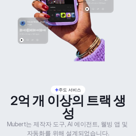
주도 서비스
2억 개 이상의 트랙 생
성
Mubert는 제작자 도구, AI 에이전트, 웰빙 앱 및 
자동화를 위해 설계되었습니다.