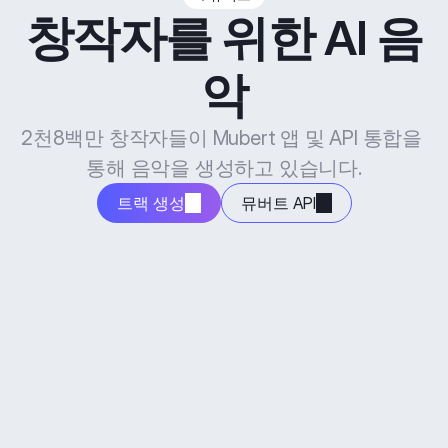
창작자를 위한 AI 음
악
2천8백만 창작자들이 Mubert 앱 및 API 통합을 
통해 음악을 생성하고 있습니다.
트랙 생성
뮤버트 API