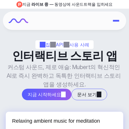
지금 
라이브 중
 — 동영상에 사운드트랙을 입히세요
집
API
사용 사례
인터랙티브 스토리 앱
커스텀 사운드, 제로 애슬: Mubert의 혁신적인 
AI로 즉시 완벽하고 독특한 인터랙티브 스토리 
앱을 생성하세요.
지금 시작하세요
문서 보기