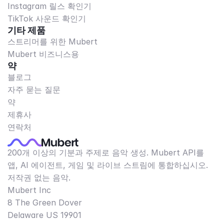
Instagram 릴스 확인기
TikTok 사운드 확인기
기타 제품
스트리머를 위한 Mubert
Mubert 비즈니스용
약
블로그
자주 묻는 질문
약
제휴사
연락처
200개 이상의 기분과 주제로 음악 생성. Mubert API를
앱, AI 에이전트, 게임 및 라이브 스트림에 통합하십시오.
저작권 없는 음악.
Mubert Inc
8 The Green Dover
Delaware US 19901​