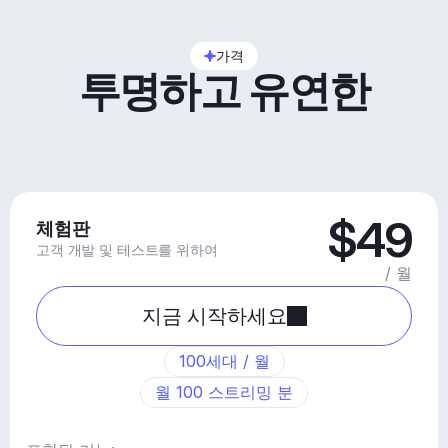
가격
투명하고 유연한
$49
체험판
고객 개발 및 테스트를 위하여
/ 월
지금 시작하세요
100세대 / 월
월 100 스트리밍 분