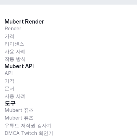
Mubert Render
Render
가격
라이센스
사용 사례
작동 방식
Mubert API
API
가격
문서
사용 사례
도구
Mubert 퓨즈
Mubert 퓨즈
유튜브 저작권 검사기
DMCA Twitch 확인기