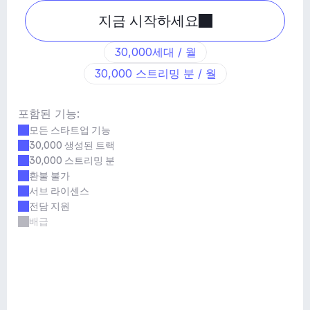
지금 시작하세요
30,000세대 / 월
30,000 스트리밍 분 / 월
포함된 기능:
모든 스타트업 기능
30,000 생성된 트랙
30,000 스트리밍 분
환불 불가
서브 라이센스
전담 지원
배급