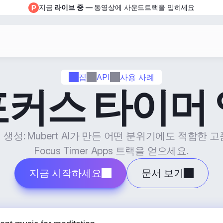
지금 
라이브 중
 — 동영상에 사운드트랙을 입히세요
집
API
사용 사례
포커스 타이머 
생성: Mubert AI가 만든 어떤 분위기에도 적합한 
Focus Timer Apps 트랙을 얻으세요.
지금 시작하세요
문서 보기