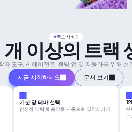
주도 서비스
 개 이상의 트랙
제작자 도구, AI 에이전트, 웰빙 앱 및 자동화를 위해
지금 시작하세요
문서 보기
기분 및 테마 선택
1
감정적 맥락에 음악을 자동으로 일치시키기
신
트