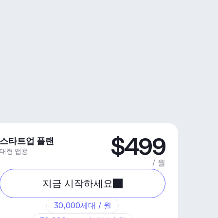
$499
스타트업 플랜
대형 앱용
/ 월
지금 시작하세요
30,000세대 / 월