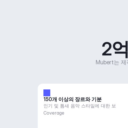
2억
Mubert는 
150개 이상의 장르와 기분
인기 및 틈새 음악 스타일에 대한 보
Coverage