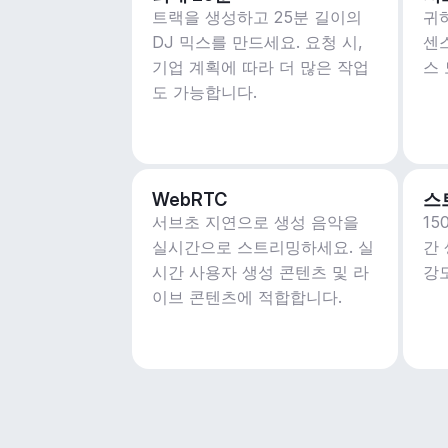
트랙을 생성하고 25분 길이의
귀
DJ 믹스를 만드세요. 요청 시,
센
기업 계획에 따라 더 많은 작업
스
도 가능합니다.
WebRTC
스
서브초 지연으로 생성 음악을
1
실시간으로 스트리밍하세요. 실
간
시간 사용자 생성 콘텐츠 및 라
강
이브 콘텐츠에 적합합니다.