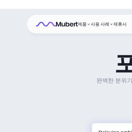
제품
사용 사례
제휴사
완벽한 분위기 