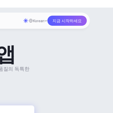
Select Language
지금 시작하세요
Korean
앱
고품질의 독특한 