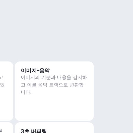
이미지-음악
고
이미지의 기분과 내용을 감지하
 있
고 이를 음악 트랙으로 변환합
니다.
분
3초 버퍼링