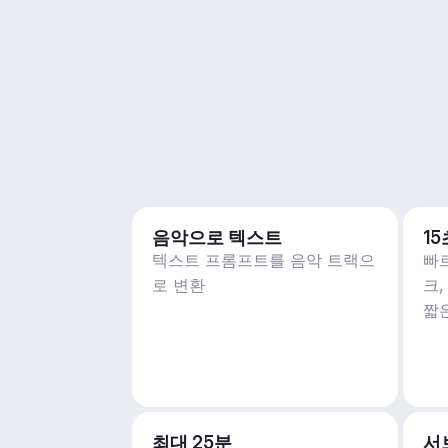
음악으로 텍스트
1
텍스트 프롬프트를 음악 트랙으
빠
로 변환
크
짧
최대 25분
서