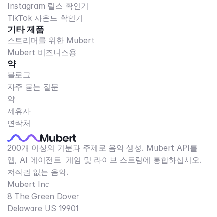
Instagram 릴스 확인기
TikTok 사운드 확인기
기타 제품
스트리머를 위한 Mubert
Mubert 비즈니스용
약
블로그
자주 묻는 질문
약
제휴사
연락처
200개 이상의 기분과 주제로 음악 생성. Mubert API를
앱, AI 에이전트, 게임 및 라이브 스트림에 통합하십시오.
저작권 없는 음악.
Mubert Inc
8 The Green Dover
Delaware US 19901​