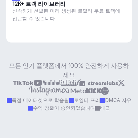
12K+ 트랙 라이브러리
신속하게 선별된 미리 생성된 로열티 무료 트랙에
접근할 수 있습니다.
모든 인기 플랫폼에서 100% 안전하게 사용하
세요
독점 데이터셋으로 학습됨
로열티 프리
DMCA 자유
수익 창출이 승인되었습니다
배급