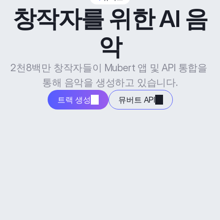
창작자를 위한 AI 음
악
2천8백만 창작자들이 Mubert 앱 및 API 통합을 
통해 음악을 생성하고 있습니다.
트랙 생성
뮤버트 API