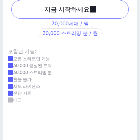
지금 시작하세요
30,000세대 / 월
30,000 스트리밍 분 / 월
포함된 기능:
모든 스타트업 기능
30,000 생성된 트랙
30,000 스트리밍 분
환불 불가
서브 라이센스
전담 지원
배급