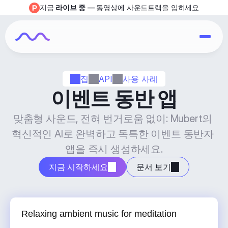
지금 
라이브 중
 — 동영상에 사운드트랙을 입히세요
집
API
사용 사례
이벤트 동반 앱
맞춤형 사운드, 전혀 번거로움 없이: Mubert의 
혁신적인 AI로 완벽하고 독특한 이벤트 동반자 
앱을 즉시 생성하세요.
지금 시작하세요
문서 보기