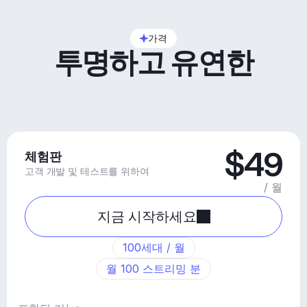
가격
투명하고 유연한
$49
체험판
고객 개발 및 테스트를 위하여
/ 월
지금 시작하세요
100세대 / 월
월 100 스트리밍 분