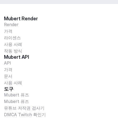
Mubert Render
Render
가격
라이센스
사용 사례
작동 방식
Mubert API
API
가격
문서
사용 사례
도구
Mubert 퓨즈
Mubert 퓨즈
유튜브 저작권 검사기
DMCA Twitch 확인기