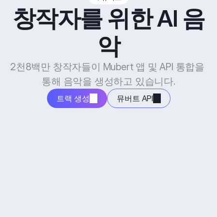
창작자를 위한 AI 음
악
2천8백만 창작자들이 Mubert 앱 및 API 통합을 
통해 음악을 생성하고 있습니다.
트랙 생성
뮤버트 API