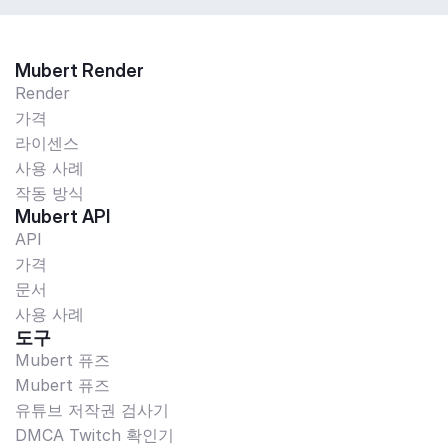
Mubert Render
Render
가격
라이센스
사용 사례
작동 방식
Mubert API
API
가격
문서
사용 사례
도구
Mubert 퓨즈
Mubert 퓨즈
유튜브 저작권 검사기
DMCA Twitch 확인기