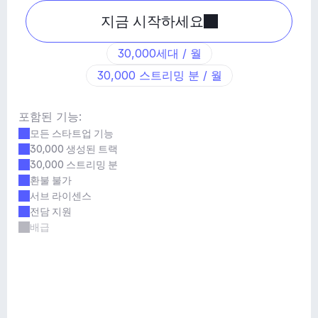
지금 시작하세요
30,000세대 / 월
30,000 스트리밍 분 / 월
포함된 기능:
모든 스타트업 기능
30,000 생성된 트랙
30,000 스트리밍 분
환불 불가
서브 라이센스
전담 지원
배급