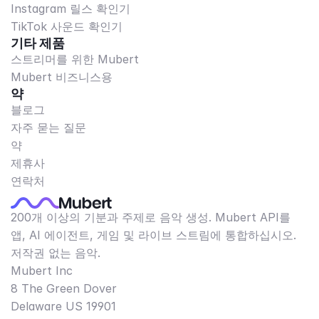
Instagram 릴스 확인기
TikTok 사운드 확인기
기타 제품
스트리머를 위한 Mubert
Mubert 비즈니스용
약
블로그
자주 묻는 질문
약
제휴사
연락처
200개 이상의 기분과 주제로 음악 생성. Mubert API를
앱, AI 에이전트, 게임 및 라이브 스트림에 통합하십시오.
저작권 없는 음악.
Mubert Inc
8 The Green Dover
Delaware US 19901​