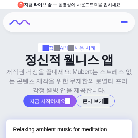
지금 
라이브 중
 — 동영상에 사운드트랙을 입히세요
집
API
사용 사례
정신적 웰니스 앱
저작권 걱정을 끝내세요: Mubert는 스트레스 없
는 콘텐츠 제작을 위한 무제한의 로열티 프리 
감정 웰빙 앱을 제공합니다.
지금 시작하세요
문서 보기