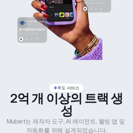
주도 서비스
2억 개 이상의 트랙 생
성
Mubert는 제작자 도구, AI 에이전트, 웰빙 앱 및 
자동화를 위해 설계되었습니다.