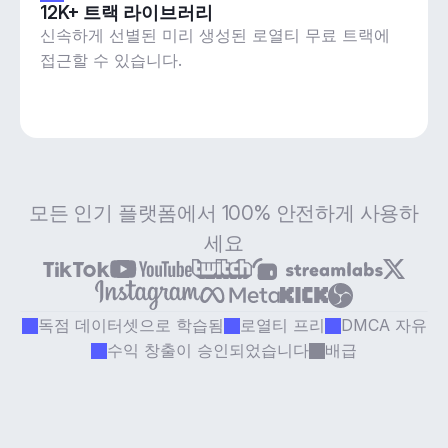
12K+ 트랙 라이브러리
신속하게 선별된 미리 생성된 로열티 무료 트랙에
접근할 수 있습니다.
모든 인기 플랫폼에서 100% 안전하게 사용하
세요
독점 데이터셋으로 학습됨
로열티 프리
DMCA 자유
수익 창출이 승인되었습니다
배급