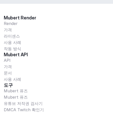
Mubert Render
Render
가격
라이센스
사용 사례
작동 방식
Mubert API
API
가격
문서
사용 사례
도구
Mubert 퓨즈
Mubert 퓨즈
유튜브 저작권 검사기
DMCA Twitch 확인기