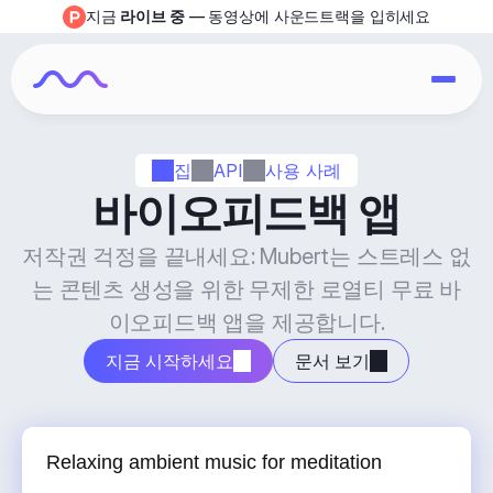
지금 
라이브 중
 — 동영상에 사운드트랙을 입히세요
집
API
사용 사례
바이오피드백 앱
저작권 걱정을 끝내세요: Mubert는 스트레스 없
는 콘텐츠 생성을 위한 무제한 로열티 무료 바
이오피드백 앱을 제공합니다.
지금 시작하세요
문서 보기