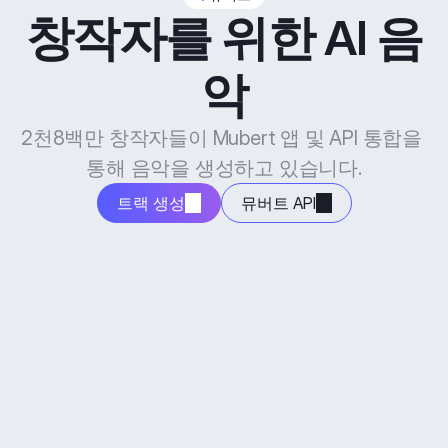
창작자를 위한 AI 음
악
2천8백만 창작자들이 Mubert 앱 및 API 통합을 
통해 음악을 생성하고 있습니다.
트랙 생성
뮤버트 API