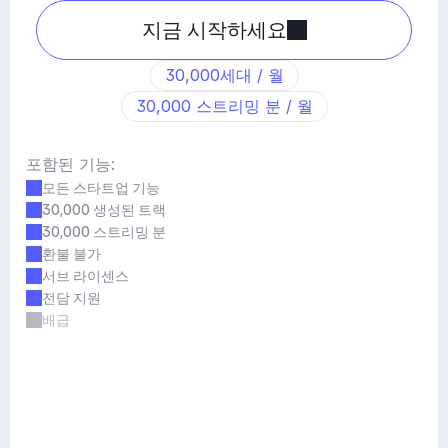
지금 시작하세요
30,000세대 / 월
30,000 스트리밍 분 / 월
포함된 기능:
모든 스타트업 기능
30,000 생성된 트랙
30,000 스트리밍 분
환불 불가
서브 라이센스
전담 지원
배급