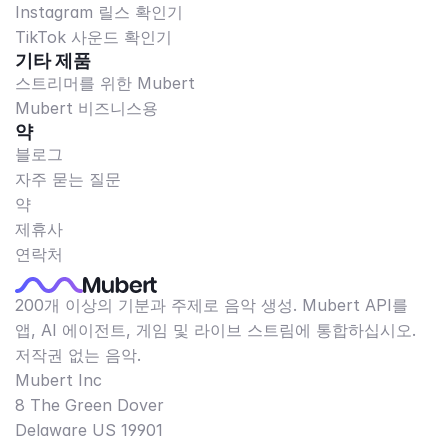
Instagram 릴스 확인기
TikTok 사운드 확인기
기타 제품
스트리머를 위한 Mubert
Mubert 비즈니스용
약
블로그
자주 묻는 질문
약
제휴사
연락처
200개 이상의 기분과 주제로 음악 생성. Mubert API를
앱, AI 에이전트, 게임 및 라이브 스트림에 통합하십시오.
저작권 없는 음악.
Mubert Inc
8 The Green Dover
Delaware US 19901​