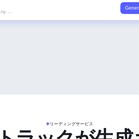
Gener
ing...
リーディングサービス
のトラックが生成