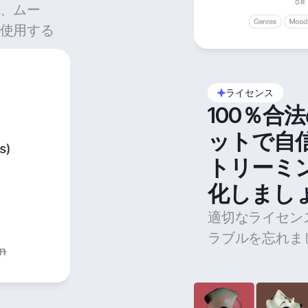
、ムー
使用する
ライセンス
100％合
ットで自
トリーミ
化しまし
適切なライセン
ラブルを忘れま