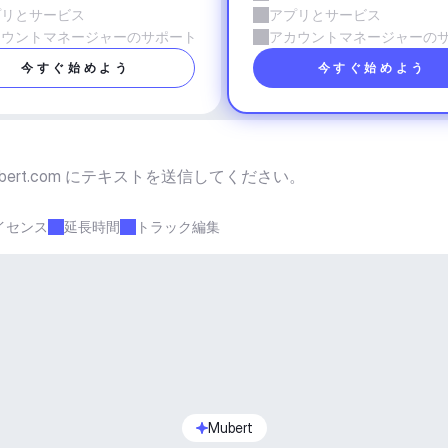
プリとサービス
アプリとサービス
カウントマネージャーのサポート
アカウントマネージャーの
今すぐ始めよう
今すぐ始めよう
bert.com
 にテキストを送信してください。
イセンス
延長時間
トラック編集
Mubert