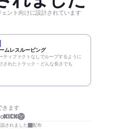
ージェント向けに設計されています
ームレスルーピング
ーティファクトなしでループするように
計されたトラック - どんな長さでも
できます
承認されました
配布