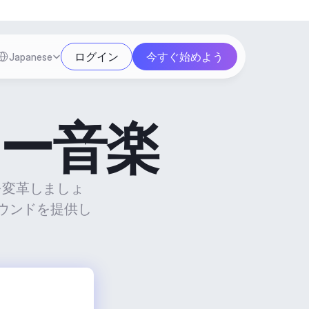
Select Language
ログイン
今すぐ始めよう
Japanese
ュー音楽
ツを変革しましょ
ウンドを提供し