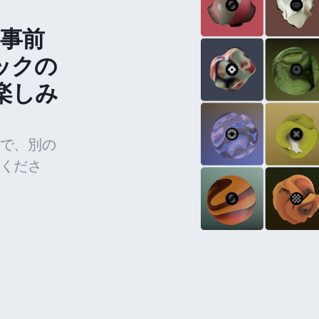
の事前
ックの
楽しみ
で、別の
くださ