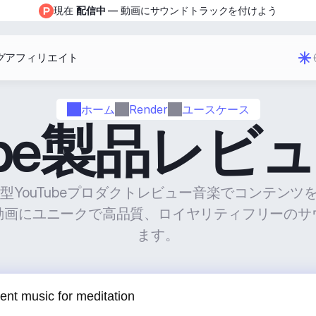
現在 
配信中
 — 動画にサウンドトラックを付けよう
グ
アフィリエイト
ホーム
Render
ユースケース
Tube製品レビ
生成型YouTubeプロダクトレビュー音楽でコンテン
動画にユニークで高品質、ロイヤリティフリーのサ
ます。