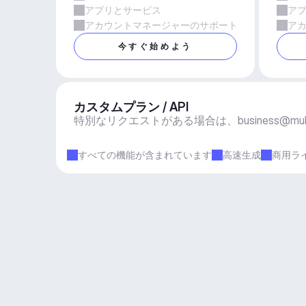
アプリとサービス
ア
アカウントマネージャーのサポート
ア
今すぐ始めよう
カスタムプラン / API
特別なリクエストがある場合は、
business@mu
すべての機能が含まれています
高速生成
商用ラ