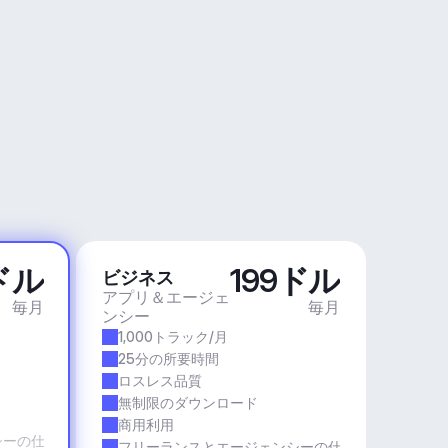
ドル
199ドル
ビジネス
アプリ＆エージェ
毎月
毎月
ンシー
1,000トラック/月
25分の所要時間
ロスレス品質
無制限のダウンロード
商用利用
シーの仕事
フリーランスとエージェンシーの仕事