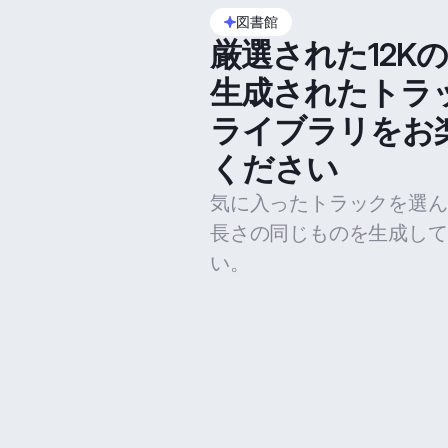
図書館
厳選された12K
生成されたトラ
ライブラリをお
ください
気に入ったトラックを選ん
長さの同じものを生成して
い。