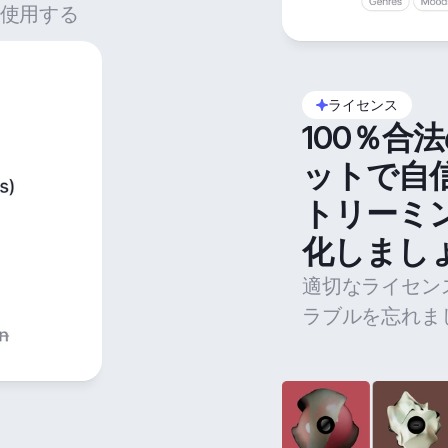
使用する
ライセンス
100％合
ットで自
トリーミ
化しまし
適切なライセン
ラブルを忘れま