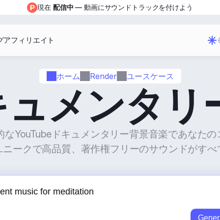
現在 
配信中
 — 動画にサウンドトラックを付けよう
グ
アフィリエイト
ホーム
Render
ユースケース
eドキュメンタ
生成的なYouTubeドキュメンタリー背景音楽であなた
ユニークで高品質、著作権フリーのサウンドがすべ
Gener