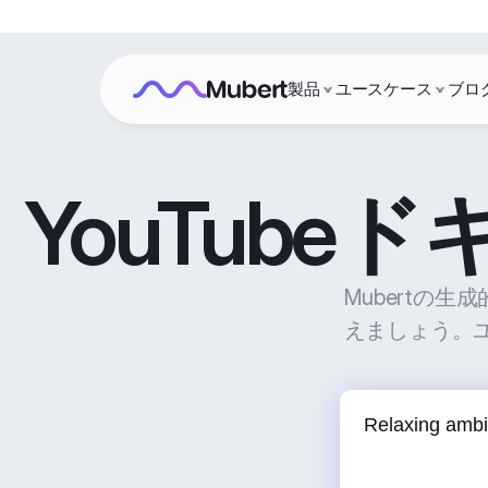
製品
ユースケース
ブロ
YouTub
Mubertの
えましょう。