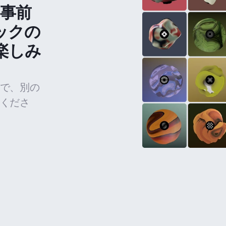
の事前
ックの
楽しみ
で、別の
くださ