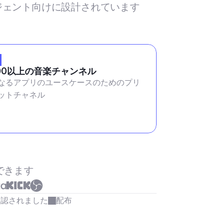
ージェント向けに設計されています
00以上の音楽チャンネル
なるアプリのユースケースのためのプリ
ットチャネル
できます
承認されました
配布