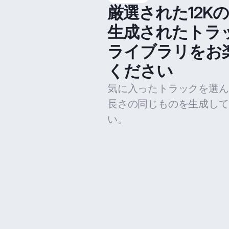
厳選された12K
生成されたトラ
ライブラリをお
ください
気に入ったトラックを選ん
長さの同じものを生成して
い。