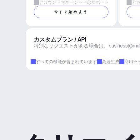
アカウントマネージャーのサポート
ア
今すぐ始めよう
カスタムプラン / API
特別なリクエストがある場合は、
business@mu
すべての機能が含まれています
高速生成
商用ラ