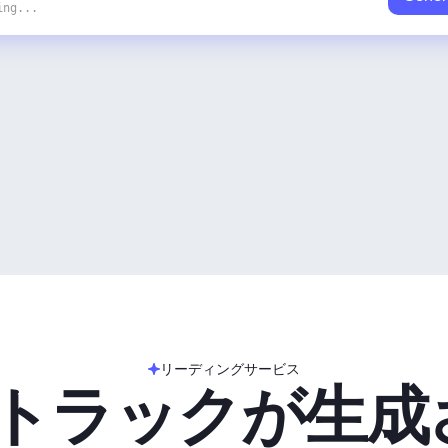
ing...
リーディングサービス
のトラックが生成