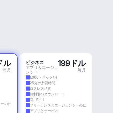
ドル
199ドル
ビジネス
アプリ＆エージェ
毎月
毎月
ンシー
1,000トラック/月
25分の所要時間
ロスレス品質
無制限のダウンロード
商用利用
シーの仕事
フリーランスとエージェンシーの仕事
アプリとサービス