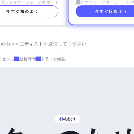
カウントマネージャーのサポート
アカウントマネージャーの
今すぐ始めよう
今すぐ始めよう
bert.com
 にテキストを送信してください。
イセンス
延長時間
トラック編集
Mubert