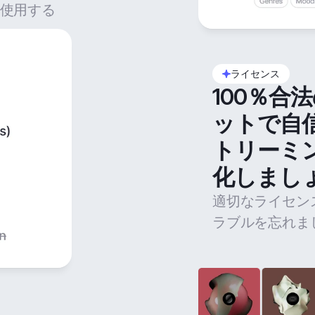
使用する
ライセンス
100％合
ットで自
トリーミ
化しまし
適切なライセン
ラブルを忘れま