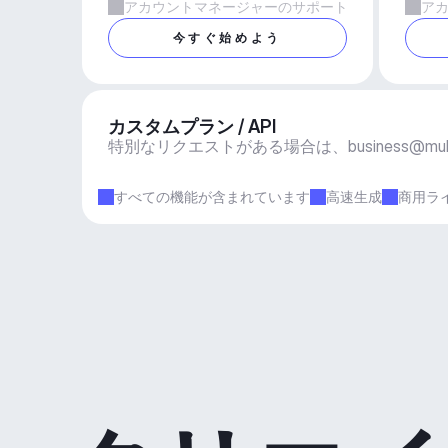
アカウントマネージャーのサポート
ア
今すぐ始めよう
カスタムプラン / API
特別なリクエストがある場合は、
business@mu
すべての機能が含まれています
高速生成
商用ラ