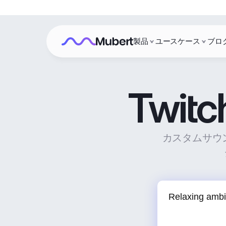
製品
ユースケース
ブロ
Twi
カスタムサウン