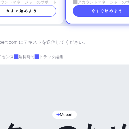
カウントマネージャーのサポート
アカウントマネージャーの
今すぐ始めよう
今すぐ始めよう
bert.com
 にテキストを送信してください。
イセンス
延長時間
トラック編集
Mubert