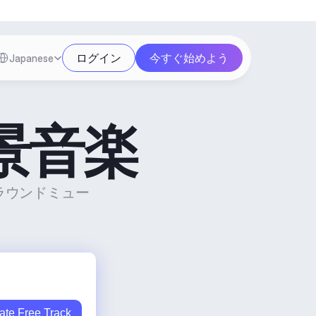
Select Language
ログイン
今すぐ始めよう
Japanese
背景音楽
グラウンドミュー
。
ate Free Track