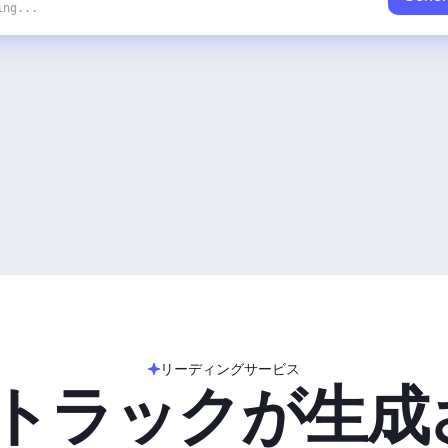
ing...
リーディングサービス
のトラックが生成