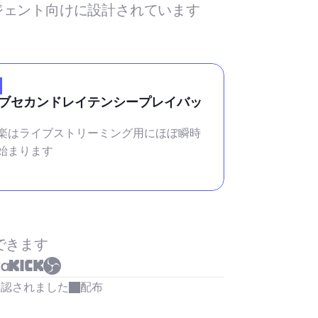
ージェント向けに設計されています
ブセカンドレイテンシープレイバッ
楽はライブストリーミング用にほぼ瞬時
始まります
できます
承認されました
配布