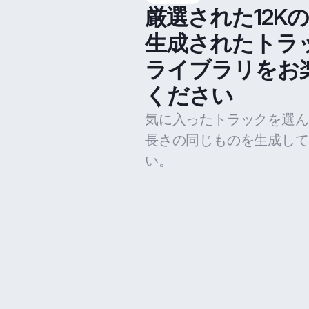
厳選された12K
生成されたトラ
ライブラリをお
ください
気に入ったトラックを選ん
長さの同じものを生成して
い。