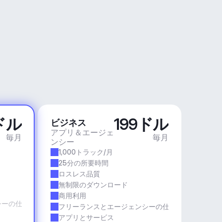
ドル
199ドル
ビジネス
アプリ＆エージェ
毎月
毎月
ンシー
1,000トラック/月
25分の所要時間
ロスレス品質
無制限のダウンロード
商用利用
シーの仕事
フリーランスとエージェンシーの仕事
アプリとサービス