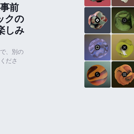
の事前
ックの
楽しみ
で、別の
くださ