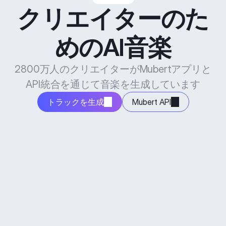
クリエイターのた
めのAI音楽
2800万人のクリエイターがMubertアプリと
API統合を通じて音楽を生成しています
トラックを生成
Mubert API