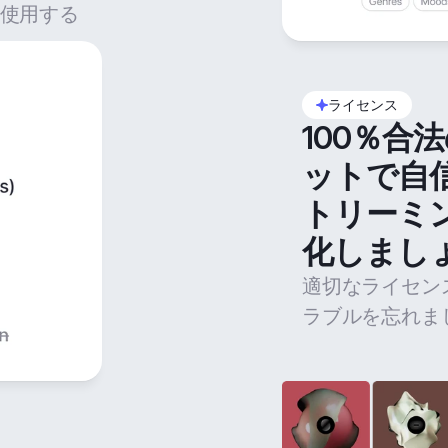
使用する
ライセンス
100％合
ットで自
トリーミ
化しまし
適切なライセン
ラブルを忘れま