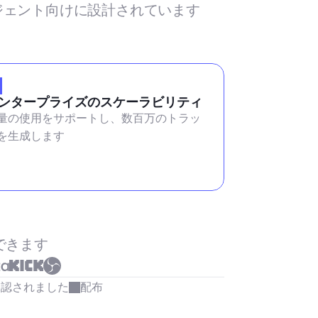
ージェント向けに設計されています
ンタープライズのスケーラビリティ
量の使用をサポートし、数百万のトラッ
を生成します
できます
承認されました
配布