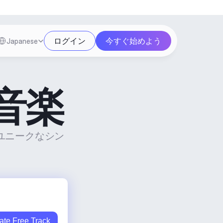
Select Language
ログイン
今すぐ始めよう
Japanese
音楽
でユニークなシン
ate Free Track