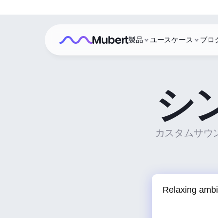
製品
ユースケース
ブロ
シ
カスタムサウン