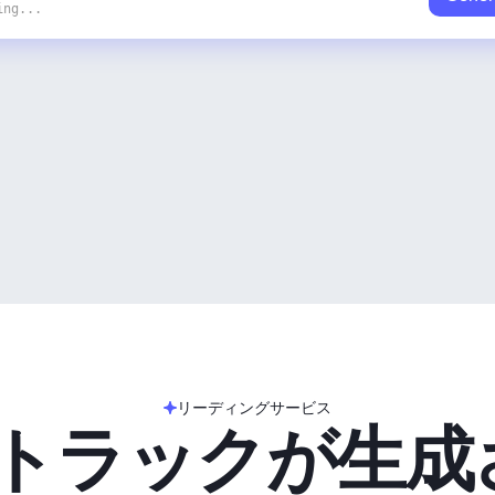
ing...
リーディングサービス
のトラックが生成