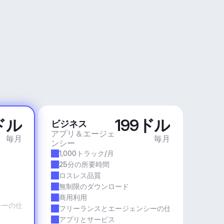
ドル
199ドル
ビジネス
アプリ＆エージェ
毎月
毎月
ンシー
1,000トラック/月
25分の所要時間
ロスレス品質
無制限のダウンロード
商用利用
シーの仕事
フリーランスとエージェンシーの仕事
アプリとサービス