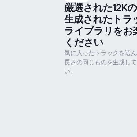
厳選された12K
生成されたトラ
ライブラリをお
ください
気に入ったトラックを選ん
長さの同じものを生成して
い。