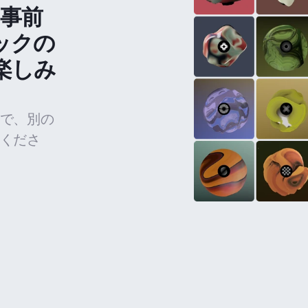
の事前
ックの
楽しみ
で、別の
くださ