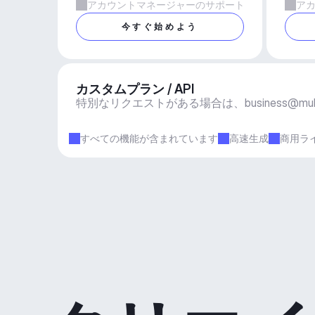
アカウントマネージャーのサポート
ア
今すぐ始めよう
カスタムプラン / API
特別なリクエストがある場合は、
business@mu
すべての機能が含まれています
高速生成
商用ラ