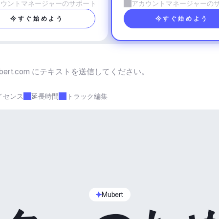
カウントマネージャーのサポート
アカウントマネージャーの
今すぐ始めよう
今すぐ始めよう
bert.com
 にテキストを送信してください。
イセンス
延長時間
トラック編集
Mubert