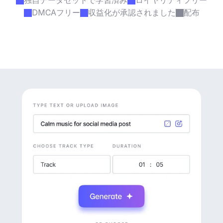
独自データセットで学習済み
ロイヤリティフリー
DMCAフリー
収益化が承認されました
配布