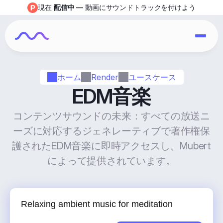
現在 
配信中
 — 動画にサウンドトラックを付けよう
ホーム
Render
ユースケース
EDM音楽
コンテンツサウンドの未来：すべての放送ニ
ーズに対応するジェネレーティブで著作権保
護されたEDM音楽に即時アクセスし、Mubert
によって提供されています。