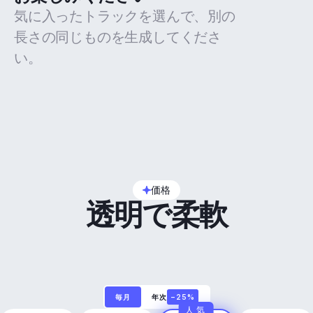
気に入ったトラックを選んで、別の
長さの同じものを生成してくださ
い。
価格
透明で柔軟
毎月
年次
−25%
人気