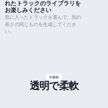
れたトラックのライブラリを
お楽しみください
気に入ったトラックを選んで、別の
長さの同じものを生成してくださ
い。
価格
透明で柔軟