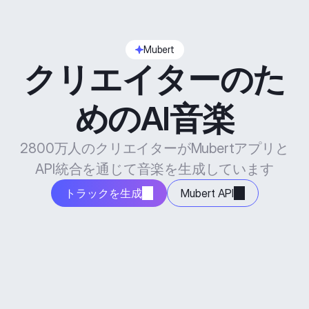
Mubert
クリエイターのた
めのAI音楽
2800万人のクリエイターがMubertアプリと
API統合を通じて音楽を生成しています
トラックを生成
Mubert API