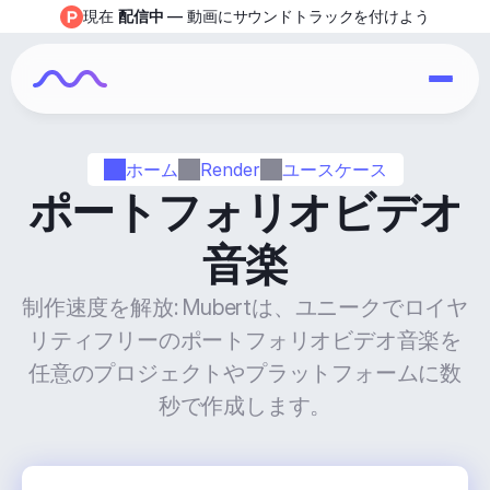
現在 
配信中
 — 動画にサウンドトラックを付けよう
ホーム
Render
ユースケース
ポートフォリオビデオ
音楽
制作速度を解放: Mubertは、ユニークでロイヤ
リティフリーのポートフォリオビデオ音楽を
任意のプロジェクトやプラットフォームに数
秒で作成します。