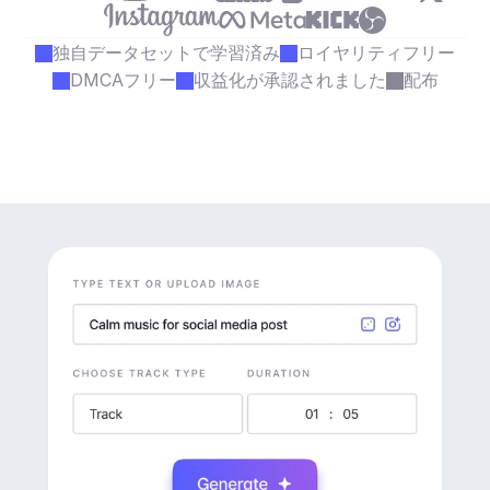
独自データセットで学習済み
ロイヤリティフリー
DMCAフリー
収益化が承認されました
配布