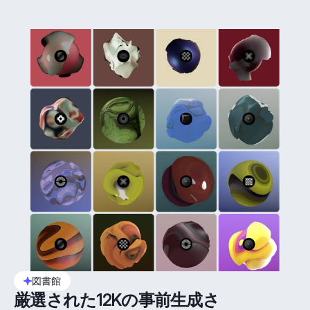
図書館
厳選された12Kの事前生成さ